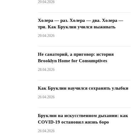
29.04.2026
Холера — раз. Холера — два. Холера —
три. Как Бруклин учился выживать
29.04.2026
Не санаторий, а приговор: история
Brooklyn Home for Consumptives
28.04.2026
Как Бруклин научился сохранять улыбки
26.04.2026
Бруклин на искусственном дыхании: как
COVID-19 остановил жизнь боро
26.04.2026