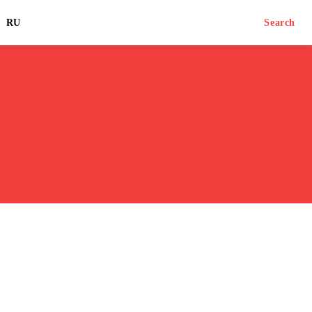
RU
Search