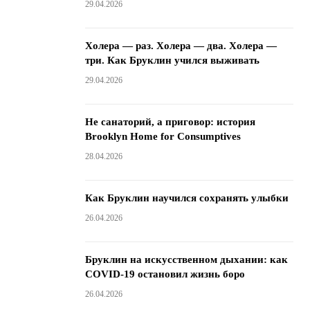
29.04.2026
Холера — раз. Холера — два. Холера —
три. Как Бруклин учился выживать
29.04.2026
Не санаторий, а приговор: история
Brooklyn Home for Consumptives
28.04.2026
Как Бруклин научился сохранять улыбки
26.04.2026
Бруклин на искусственном дыхании: как
COVID-19 остановил жизнь боро
26.04.2026