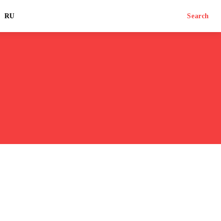
RU
Search