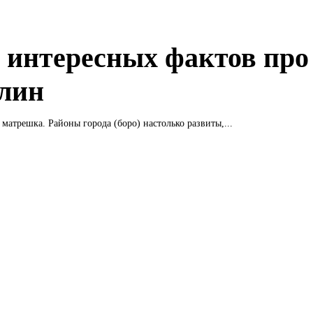
 интересных фактов про
лин
 матрешка. Районы города (боро) настолько развиты,...