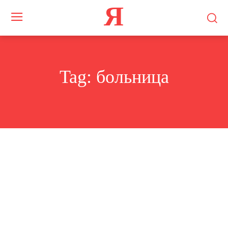
Я
Tag:
больница