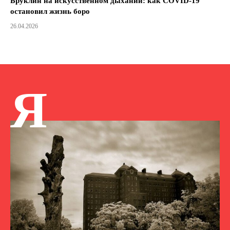
Бруклин на искусственном дыхании: как COVID-19
остановил жизнь боро
26.04.2026
Я