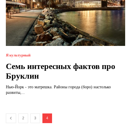
Я культурный
Семь интересных фактов про
Бруклин
Нью-Йорк - это матрешка. Районы города (боро) настолько
развиты,...
2
3
4