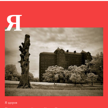
Я
Я здоров