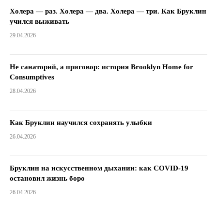
Холера — раз. Холера — два. Холера — три. Как Бруклин
учился выживать
29.04.2026
Не санаторий, а приговор: история Brooklyn Home for
Consumptives
28.04.2026
Как Бруклин научился сохранять улыбки
26.04.2026
Бруклин на искусственном дыхании: как COVID-19
остановил жизнь боро
26.04.2026