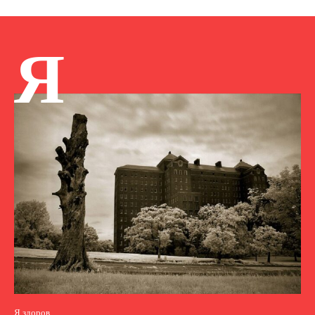
Я
Я здоров