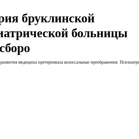
рия бруклинской
иатрической больницы
сборо
 развития медицина претерпевала колоссальные преображения. Психиатри