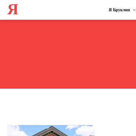
Я
Я Бруклин