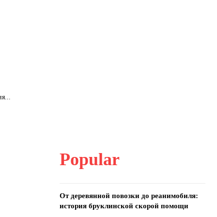
я...
Popular
От деревянной повозки до реанимобиля:
история бруклинской скорой помощи