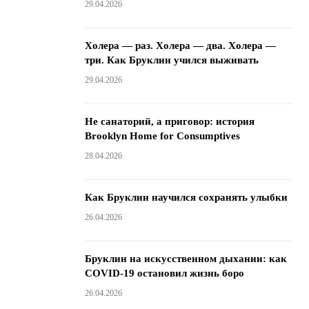
29.04.2026
Холера — раз. Холера — два. Холера —
три. Как Бруклин учился выживать
29.04.2026
Не санаторий, а приговор: история
Brooklyn Home for Consumptives
28.04.2026
Как Бруклин научился сохранять улыбки
26.04.2026
Бруклин на искусственном дыхании: как
COVID-19 остановил жизнь боро
26.04.2026