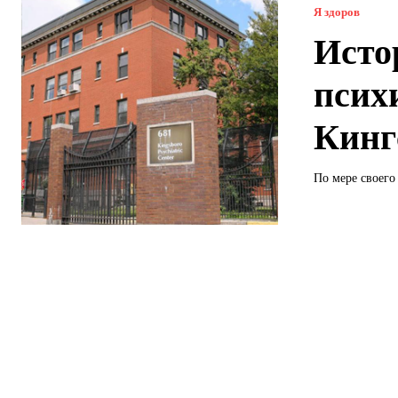
Я здоров
Исто
псих
Кинг
По мере своего