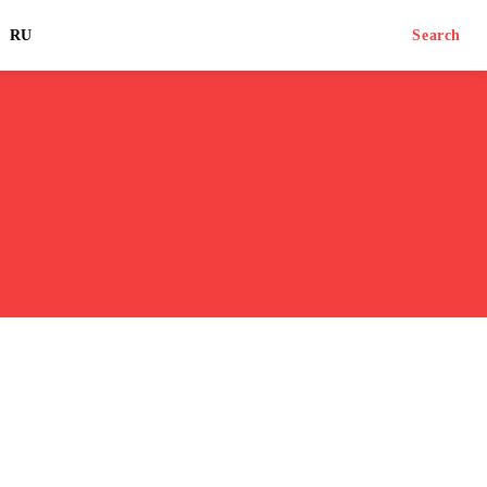
RU
Search