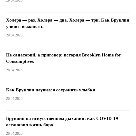
29.04.2026
Холера — раз. Холера — два. Холера — три. Как Бруклин
учился выживать
29.04.2026
Не санаторий, а приговор: история Brooklyn Home for
Consumptives
28.04.2026
Как Бруклин научился сохранять улыбки
26.04.2026
Бруклин на искусственном дыхании: как COVID-19
остановил жизнь боро
26.04.2026