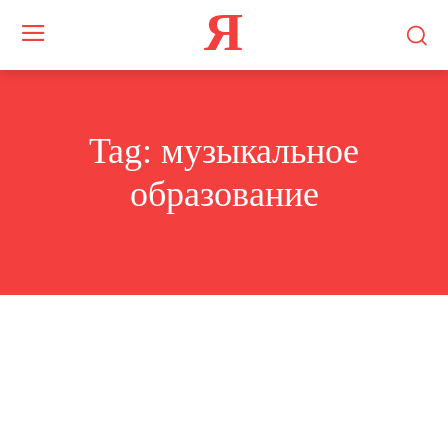
Я
Tag:
музыкальное
образование