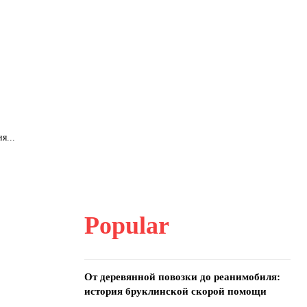
я...
Popular
От деревянной повозки до реанимобиля:
история бруклинской скорой помощи