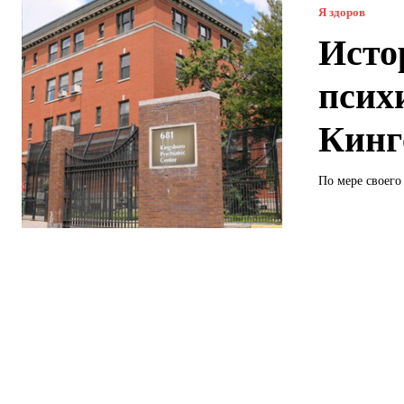
Я здоров
Исто
псих
Кинг
По мере своего