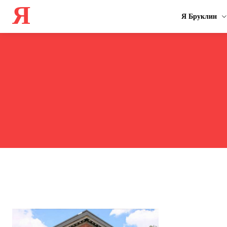
Я
Я Бруклин