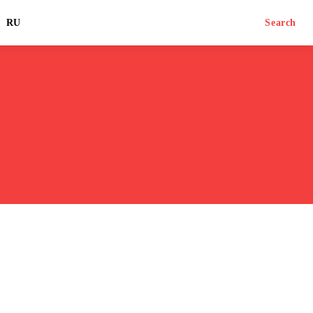
RU
Search