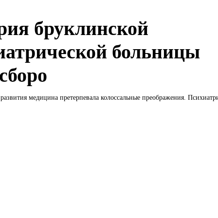
рия бруклинской
иатрической больницы
сборо
 развития медицина претерпевала колоссальные преображения. Психиатри