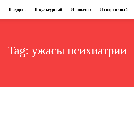
Я здоров
Я культурный
Я новатор
Я спортивный
Tag:
ужасы психиатрии