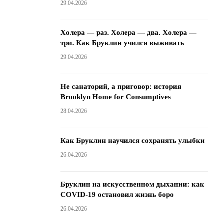
29.04.2026
Холера — раз. Холера — два. Холера —
три. Как Бруклин учился выживать
29.04.2026
Не санаторий, а приговор: история
Brooklyn Home for Consumptives
28.04.2026
Как Бруклин научился сохранять улыбки
26.04.2026
Бруклин на искусственном дыхании: как
COVID-19 остановил жизнь боро
26.04.2026