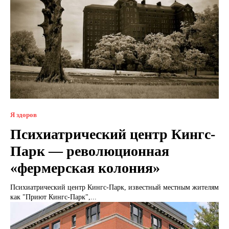
Я здоров
Психиатрический центр Кингс-
Парк — революционная
«фермерская колония»
Психиатрический центр Кингс-Парк, известный местным жителям
как "Приют Кингс-Парк",...