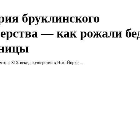
рия бруклинского
ерства — как рожали бе
ницы
 что в XIX веке, акушерство в Нью-Йорке,...