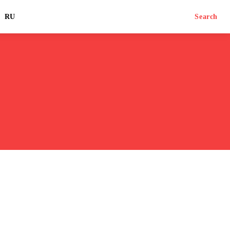
RU
Search