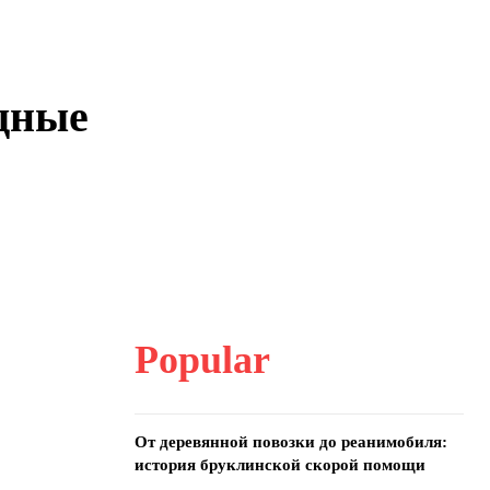
дные
Popular
От деревянной повозки до реанимобиля:
история бруклинской скорой помощи