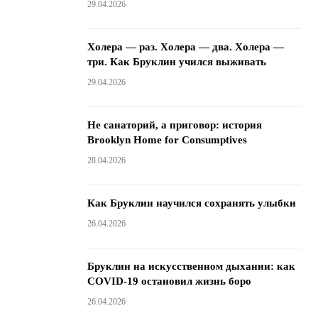
29.04.2026
Холера — раз. Холера — два. Холера —
три. Как Бруклин учился выживать
29.04.2026
Не санаторий, а приговор: история
Brooklyn Home for Consumptives
28.04.2026
Как Бруклин научился сохранять улыбки
26.04.2026
Бруклин на искусственном дыхании: как
COVID-19 остановил жизнь боро
26.04.2026