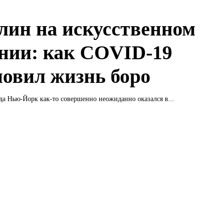
лин на искусственном
нии: как COVID-19
новил жизнь боро
да Нью-Йорк как-то совершенно неожиданно оказался в...