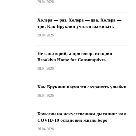
29.04.2026
Холера — раз. Холера — два. Холера —
три. Как Бруклин учился выживать
29.04.2026
Не санаторий, а приговор: история
Brooklyn Home for Consumptives
28.04.2026
Как Бруклин научился сохранять улыбки
26.04.2026
Бруклин на искусственном дыхании: как
COVID-19 остановил жизнь боро
26.04.2026