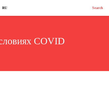
RU
Search
условиях COVID