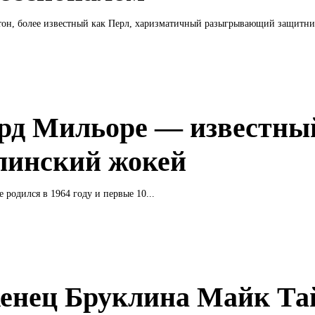
он, более известный как Перл, харизматичный разыгрывающий защитник
рд Мильоре — известны
линский жокей
 родился в 1964 году и первые 10...
енец Бруклина Майк Та