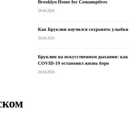
Brooklyn Home for Consumptives
28.04.2026
Как Бруклин научился сохранять улыбки
26.04.2026
Бруклин на искусственном дыхании: как
COVID-19 остановил жизнь боро
26.04.2026
ском