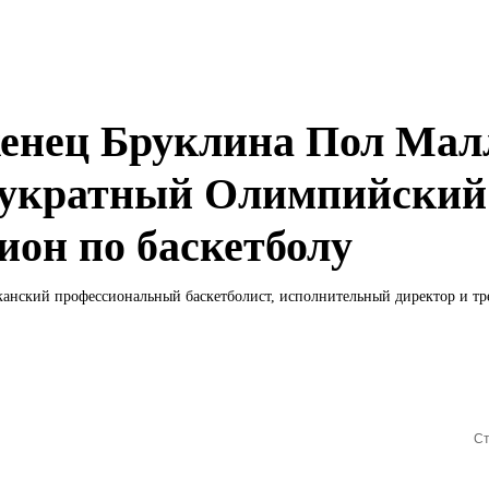
енец Бруклина Пол Мал
укратный Олимпийский
ион по баскетболу
нский профессиональный баскетболист, исполнительный директор и тре
Ст