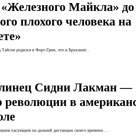
 «Железного Майкла» до
ого плохого человека на
ете»
Тайсон родился в Форт-Грин, что в Бруклине...
линец Сидни Лакман —
р революции в американ
оле
чшим пасующим на дальней дистанции своего времени....