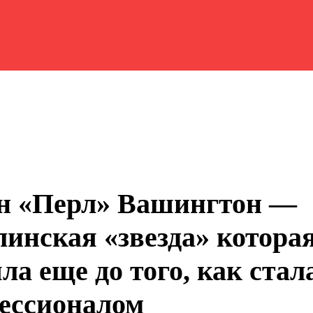
н «Перл» Вашингтон —
линская «звезда» котора
ла еще до того, как стал
ессионалом