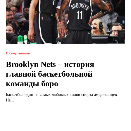
Я спортивный
Brooklyn Nets – история
главной баскетбольной
команды боро
Баскетбол один из самых любимых видов спорта американцев.
На...