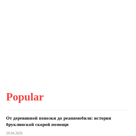
Popular
От деревянной повозки до реанимобиля: история
бруклинской скорой помощи
29.04.2026