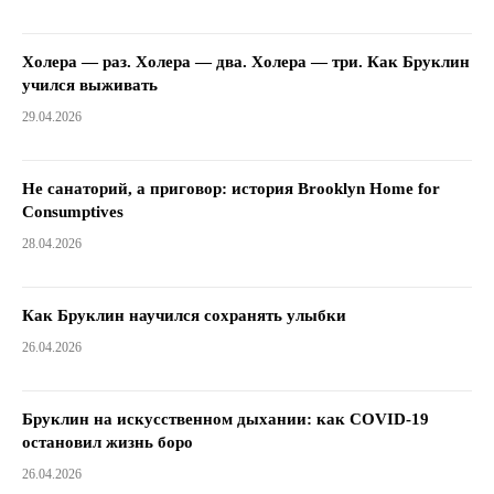
Холера — раз. Холера — два. Холера — три. Как Бруклин
учился выживать
29.04.2026
Не санаторий, а приговор: история Brooklyn Home for
Consumptives
28.04.2026
Как Бруклин научился сохранять улыбки
26.04.2026
Бруклин на искусственном дыхании: как COVID-19
остановил жизнь боро
26.04.2026