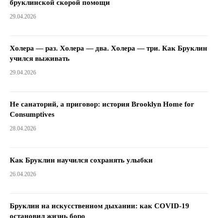
бруклинской скорой помощи
29.04.2026
Холера — раз. Холера — два. Холера — три. Как Бруклин
учился выживать
29.04.2026
Не санаторий, а приговор: история Brooklyn Home for
Consumptives
28.04.2026
Как Бруклин научился сохранять улыбки
26.04.2026
Бруклин на искусственном дыхании: как COVID-19
остановил жизнь боро