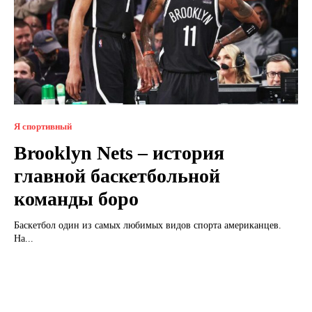
Я спортивный
Brooklyn Nets – история
главной баскетбольной
команды боро
Баскетбол один из самых любимых видов спорта американцев.
На...