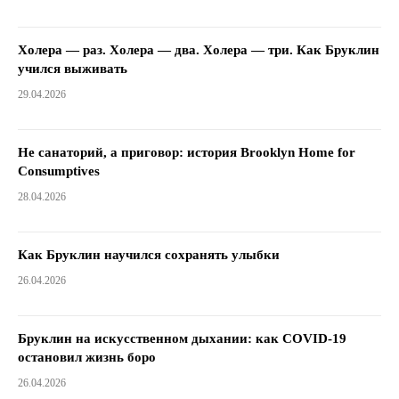
Холера — раз. Холера — два. Холера — три. Как Бруклин
учился выживать
29.04.2026
Не санаторий, а приговор: история Brooklyn Home for
Consumptives
28.04.2026
Как Бруклин научился сохранять улыбки
26.04.2026
Бруклин на искусственном дыхании: как COVID-19
остановил жизнь боро
26.04.2026