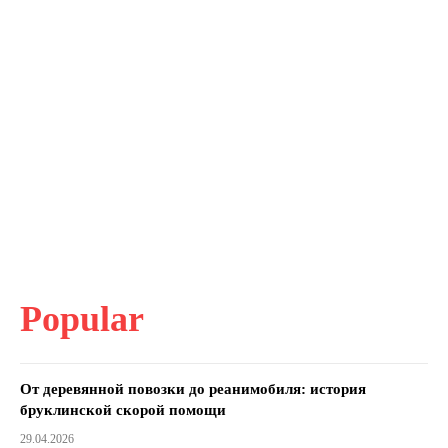
Popular
От деревянной повозки до реанимобиля: история
бруклинской скорой помощи
29.04.2026