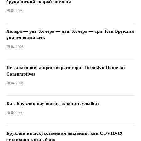
бруклинской скорой помощи
29.04.2026
Холера — раз. Холера — два. Холера — три. Как Бруклин
учился выживать
29.04.2026
Не санаторий, а приговор: история Brooklyn Home for
Consumptives
28.04.2026
Как Бруклин научился сохранять улыбки
26.04.2026
Бруклин на искусственном дыхании: как COVID-19
остановил жизнь боро