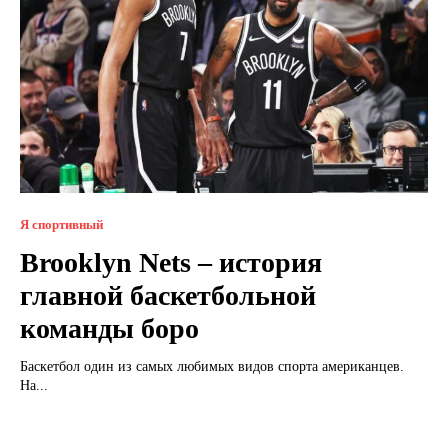
Я спортивный
Brooklyn Nets – история
главной баскетбольной
команды боро
Баскетбол один из самых любимых видов спорта американцев.
На...