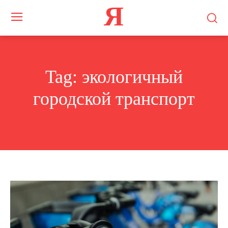
Я
Tag:
экологичный
городской транспорт