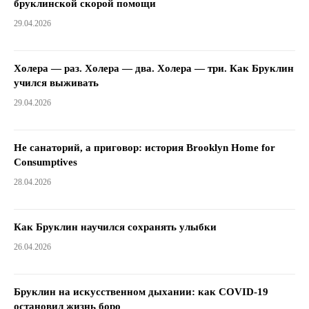
бруклинской скорой помощи
29.04.2026
Холера — раз. Холера — два. Холера — три. Как Бруклин
учился выживать
29.04.2026
Не санаторий, а приговор: история Brooklyn Home for
Consumptives
28.04.2026
Как Бруклин научился сохранять улыбки
26.04.2026
Бруклин на искусственном дыхании: как COVID-19
остановил жизнь боро