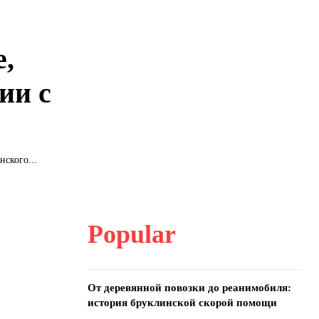
е,
ии с
ского...
Popular
От деревянной повозки до реанимобиля:
история бруклинской скорой помощи