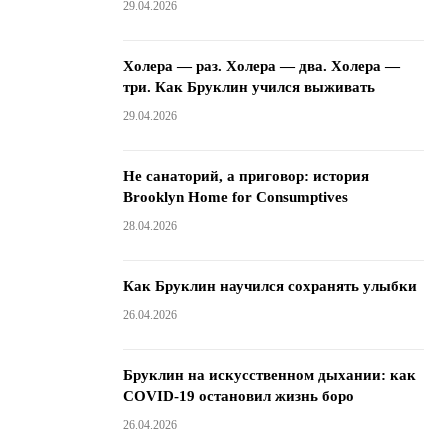
29.04.2026
Холера — раз. Холера — два. Холера —
три. Как Бруклин учился выживать
29.04.2026
Не санаторий, а приговор: история
Brooklyn Home for Consumptives
28.04.2026
Как Бруклин научился сохранять улыбки
26.04.2026
Бруклин на искусственном дыхании: как
COVID-19 остановил жизнь боро
26.04.2026