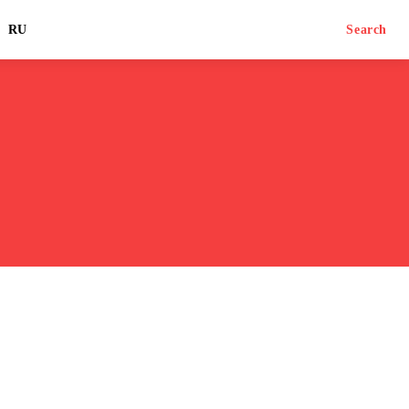
RU
Search