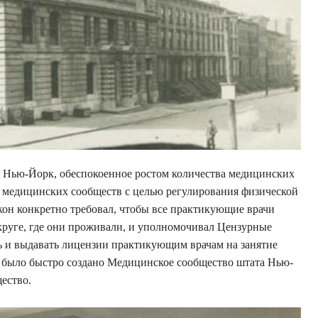
а Нью-Йорк, обеспокоенное ростом количества медицинских
и медицинских сообществ с целью регулирования физической
акон конкретно требовал, чтобы все практикующие врачи
круге, где они проживали, и уполномочивал Цензурные
ь и выдавать лицензии практикующим врачам на занятие
а было быстро создано Медицинское сообщество штата Нью-
ество.