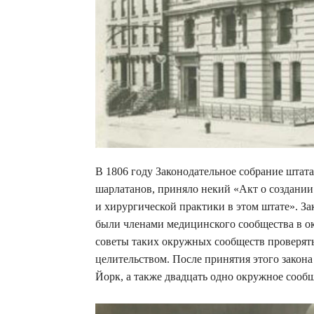
В 1806 году Законодательное собрание штат
шарлатанов, приняло некий «Акт о создани
и хирургической практики в этом штате». З
были членами медицинского сообщества в о
советы таких окружных сообществ проверят
целительством. После принятия этого закон
Йорк, а также двадцать одно окружное сообщ