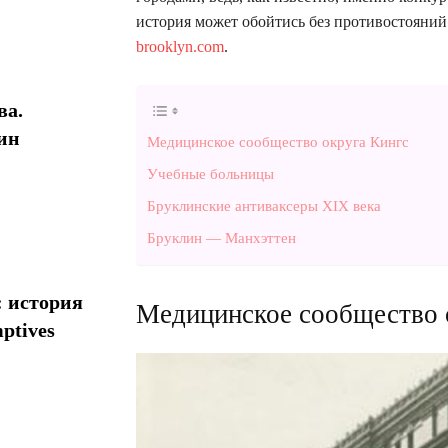
история может обойтись без противостояний
brooklyn.com
.
ва.
ин
Медицинское сообщество округа Кингс
Учебные больницы
Бруклинские антиваксеры XIX века
Бруклин — Манхэттен
: история
Медицинское сообщество 
ptives