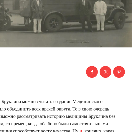
 Бруклина можно считать создание Медицинского
ло объединить всех врачей округа. Те в свою очередь
возможно рассматривать историю медицины Бруклина без
м, со времен, когда оба боро были самостоятельными
ренция способствует росту качества. Ну
и
, конечно, какая