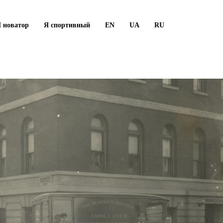
 новатор
Я спортивный
EN
UA
RU