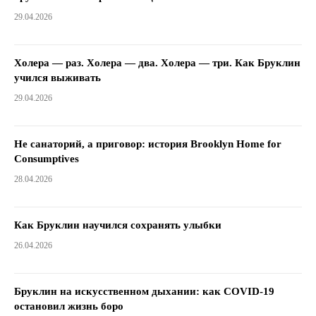
29.04.2026
Холера — раз. Холера — два. Холера — три. Как Бруклин
учился выживать
29.04.2026
Не санаторий, а приговор: история Brooklyn Home for
Consumptives
28.04.2026
Как Бруклин научился сохранять улыбки
26.04.2026
Бруклин на искусственном дыхании: как COVID-19
остановил жизнь боро