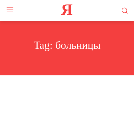
Я
Tag:
больницы