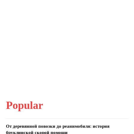
Popular
От деревянной повозки до реанимобиля: история
бруклинской скорой помощи