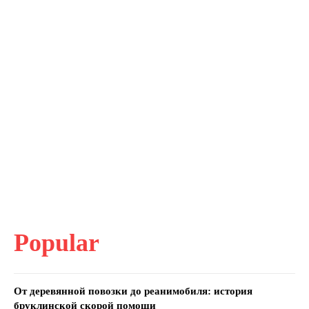
Popular
От деревянной повозки до реанимобиля: история
бруклинской скорой помощи