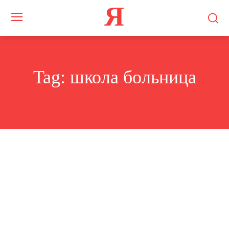
Я
Tag:
школа больница