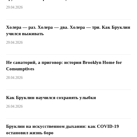
29.04.2026
Холера — раз. Холера — два. Холера — три. Как Бруклин
учился выживать
29.04.2026
Не санаторий, а приговор: история Brooklyn Home for
Consumptives
28.04.2026
Как Бруклин научился сохранять улыбки
26.04.2026
Бруклин на искусственном дыхании: как COVID-19
остановил жизнь боро