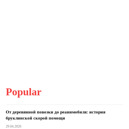
Popular
От деревянной повозки до реанимобиля: история
бруклинской скорой помощи
29.04.2026