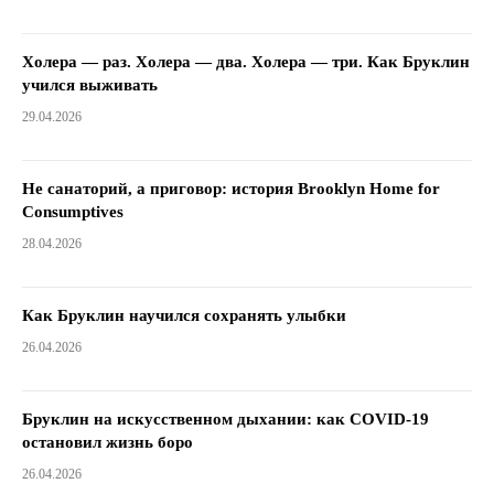
Холера — раз. Холера — два. Холера — три. Как Бруклин
учился выживать
29.04.2026
Не санаторий, а приговор: история Brooklyn Home for
Consumptives
28.04.2026
Как Бруклин научился сохранять улыбки
26.04.2026
Бруклин на искусственном дыхании: как COVID-19
остановил жизнь боро
26.04.2026