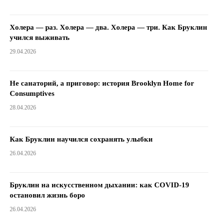
Холера — раз. Холера — два. Холера — три. Как Бруклин
учился выживать
29.04.2026
Не санаторий, а приговор: история Brooklyn Home for
Consumptives
28.04.2026
Как Бруклин научился сохранять улыбки
26.04.2026
Бруклин на искусственном дыхании: как COVID-19
остановил жизнь боро
26.04.2026