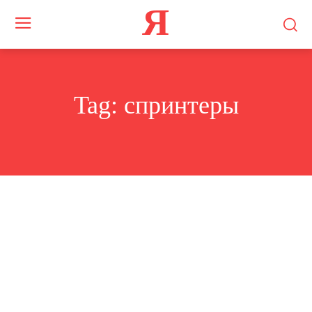
Я
Tag:
спринтеры