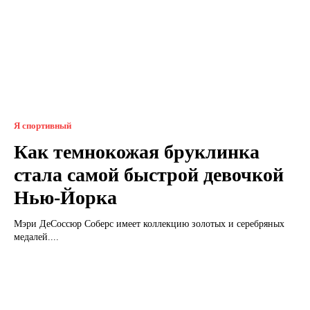
Я спортивный
Как темнокожая бруклинка
стала самой быстрой девочкой
Нью-Йорка
Мэри ДеСоссюр Соберс имеет коллекцию золотых и серебряных
медалей....