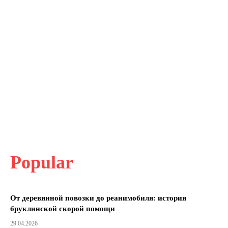
Popular
От деревянной повозки до реанимобиля: история
бруклинской скорой помощи
29.04.2026