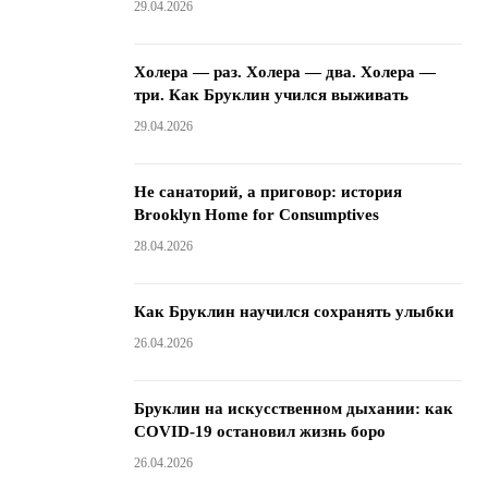
29.04.2026
Холера — раз. Холера — два. Холера —
три. Как Бруклин учился выживать
29.04.2026
Не санаторий, а приговор: история
Brooklyn Home for Consumptives
28.04.2026
Как Бруклин научился сохранять улыбки
26.04.2026
Бруклин на искусственном дыхании: как
COVID-19 остановил жизнь боро
26.04.2026