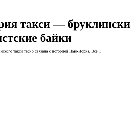
рия такси — бруклински
истские байки
нского такси тесно связана с историей Нью-Йорка. Все...