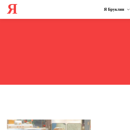
Я
Я Бруклин