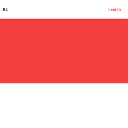
RU
Search