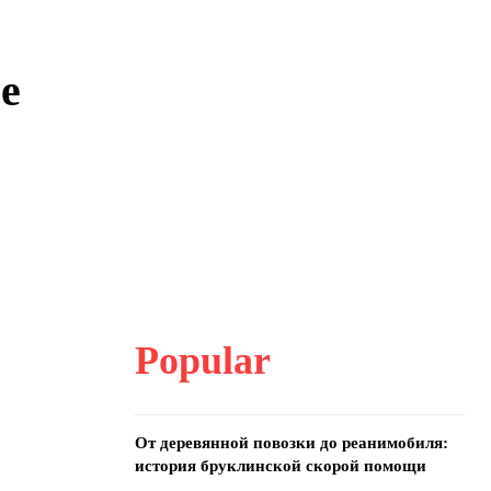
е
Popular
От деревянной повозки до реанимобиля:
история бруклинской скорой помощи