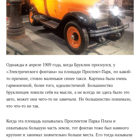
Однажды в апреле 1909 года, когда Бруклин проснулся, у
«Электрического фонтана» на площади Проспект-Парк, по какой-
то причине, стояло маленькое синее такси. Картина была очень
гармоничной, более того, идеалистичной. Большинство
бруклинцев ловили себя на мысли, а не всегда ли здесь было это
авто, может они чего-то не замечали. Но большинство понимало,
что что-то не так.
Когда эта площадь называлась Проспектом Парка Плаза и
охватывала большую часть земли, тот фонтан тоже был намного
крупнее и занимал значительно больше места. Его тогда называли