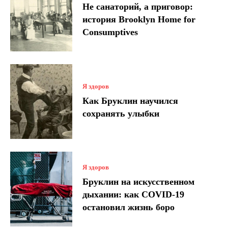
Не санаторий, а приговор:
история Brooklyn Home for
Consumptives
Я здоров
Как Бруклин научился
сохранять улыбки
Я здоров
Бруклин на искусственном
дыхании: как COVID-19
остановил жизнь боро