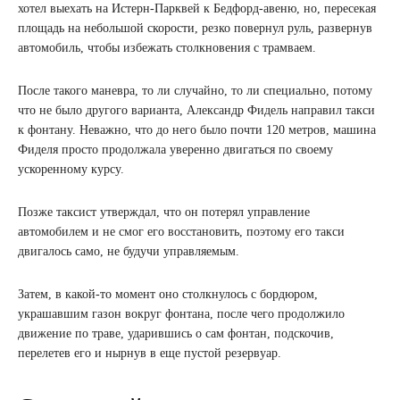
хотел выехать на Истерн-Парквей к Бедфорд-авеню, но, пересекая
площадь на небольшой скорости, резко повернул руль, развернув
автомобиль, чтобы избежать столкновения с трамваем.
После такого маневра, то ли случайно, то ли специально, потому
что не было другого варианта, Александр Фидель направил такси
к фонтану. Неважно, что до него было почти 120 метров, машина
Фиделя просто продолжала уверенно двигаться по своему
ускоренному курсу.
Позже таксист утверждал, что он потерял управление
автомобилем и не смог его восстановить, поэтому его такси
двигалось само, не будучи управляемым.
Затем, в какой-то момент оно столкнулось с бордюром,
украшавшим газон вокруг фонтана, после чего продолжило
движение по траве, ударившись о сам фонтан, подскочив,
перелетев его и нырнув в еще пустой резервуар.