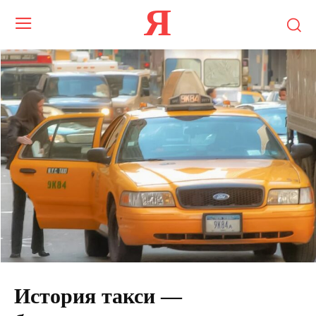
Я
История такси —