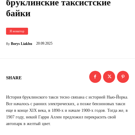
бруклинские таксистские
байки
Я новатор
20.09.2025
Borys Liakhu
By
SHARE
История бруклинского такси тесно связана с историей Нью-Йорка.
Все началось с ранних электрических, а позже бензиновых такси
еще в конце XIX века, в 1890-х и начале 1900-х годов. Тогда же, в
1907 году, некий Гарри Аллен предложил перекрасить свой
автопарк в желтый цвет.