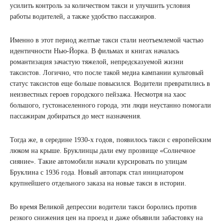
усилить контроль за количеством такси и улучшить условия
работы водителей, а также удобство пассажиров.
Именно в этот период желтые такси стали неотъемлемой частью
идентичности Нью-Йорка. В фильмах и книгах началась
романтизация зачастую тяжелой, непредсказуемой жизни
таксистов. Логично, что после такой медиа кампании культовый
статус таксистов еще больше повысился. Водители превратились в
неизвестных героев городского пейзажа. Несмотря на хаос
большого, густонаселенного города, эти люди неустанно помогали
пассажирам добираться до мест назначения.
Тогда же, в середине 1930-х годов, появилось такси с европейским
люком на крыше. Бруклинцы дали ему прозвище «Солнечное
сияние». Такие автомобили начали курсировать по улицам
Бруклина с 1936 года. Новый автопарк стал инициатором
крупнейшего отдельного заказа на новые такси в истории.
Во время Великой депрессии водители такси боролись против
резкого снижения цен на проезд и даже объявили забастовку на