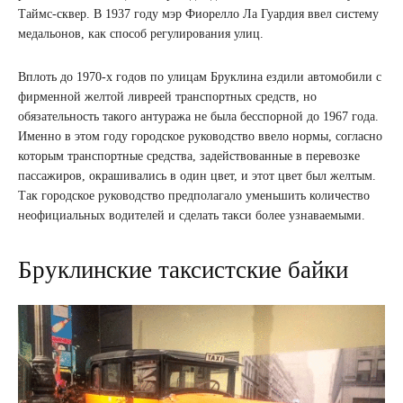
Таймс-сквер. В 1937 году мэр Фиорелло Ла Гуардия ввел систему
медальонов, как способ регулирования улиц.
Вплоть до 1970-х годов по улицам Бруклина ездили автомобили с
фирменной желтой ливреей транспортных средств, но
обязательность такого антуража не была бесспорной до 1967 года.
Именно в этом году городское руководство ввело нормы, согласно
которым транспортные средства, задействованные в перевозке
пассажиров, окрашивались в один цвет, и этот цвет был желтым.
Так городское руководство предполагало уменьшить количество
неофициальных водителей и сделать такси более узнаваемыми.
Бруклинские таксистские байки