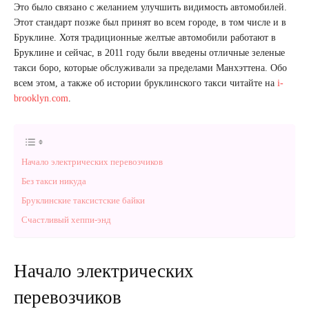
Это было связано с желанием улучшить видимость автомобилей.
Этот стандарт позже был принят во всем городе, в том числе и в
Бруклине. Хотя традиционные желтые автомобили работают в
Бруклине и сейчас, в 2011 году были введены отличные зеленые
такси боро, которые обслуживали за пределами Манхэттена. Обо
всем этом, а также об истории бруклинского такси читайте на
i-
brooklyn.com
.
Начало электрических перевозчиков
Без такси никуда
Бруклинские таксистские байки
Счастливый хеппи-энд
Начало электрических
перевозчиков