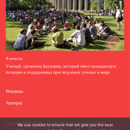
Я новатор
Ученый, уроженец Бруклина, который имел гражданскую
позицию и поддерживал преследуемых ученых в мире
Реклама
Авторы
Copyright © Полное использование материала
We use cookies to ensure that we give you the best