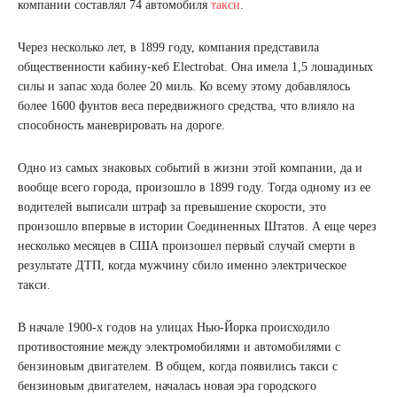
компании составлял 74 автомобиля
такси
.
Через несколько лет, в 1899 году, компания представила
общественности кабину-кеб Electrobat. Она имела 1,5 лошадиных
силы и запас хода более 20 миль. Ко всему этому добавлялось
более 1600 фунтов веса передвижного средства, что влияло на
способность маневрировать на дороге.
Одно из самых знаковых событий в жизни этой компании, да и
вообще всего города, произошло в 1899 году. Тогда одному из ее
водителей выписали штраф за превышение скорости, это
произошло впервые в истории Соединенных Штатов. А еще через
несколько месяцев в США произошел первый случай смерти в
результате ДТП, когда мужчину сбило именно электрическое
такси.
В начале 1900-х годов на улицах Нью-Йорка происходило
противостояние между электромобилями и автомобилями с
бензиновым двигателем. В общем, когда появились такси с
бензиновым двигателем, началась новая эра городского