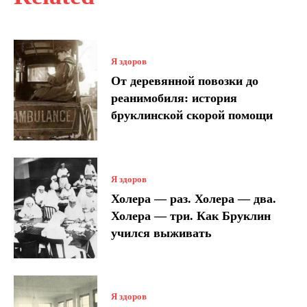
Я здоров
От деревянной повозки до
реанимобиля: история
бруклинской скорой помощи
Я здоров
Холера — раз. Холера — два.
Холера — три. Как Бруклин
учился выживать
Я здоров