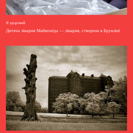
Я здоровий
Дитяча лікарня Маймоніда — лікарня, створена в Брукліні