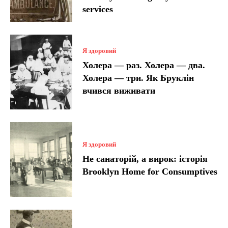
services
Я здоровий
Холера — раз. Холера — два.
Холера — три. Як Бруклін
вчився виживати
Я здоровий
Не санаторій, а вирок: історія
Brooklyn Home for Consumptives