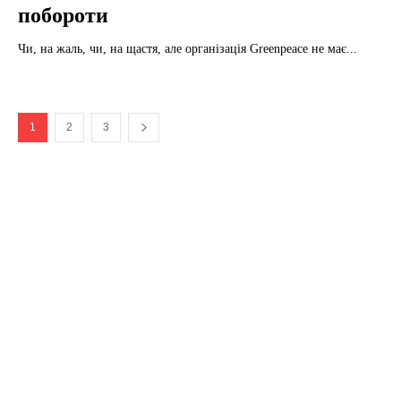
побороти
Чи, на жаль, чи, на щастя, але організація Greenpeace не має...
1
2
3