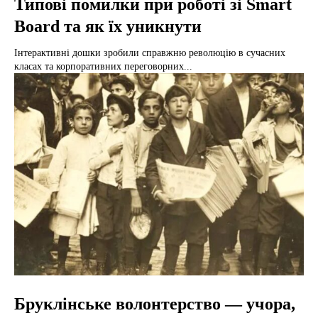
Типові помилки при роботі зі Smart
Board та як їх уникнути
Інтерактивні дошки зробили справжню революцію в сучасних
класах та корпоративних переговорних...
Бруклінське волонтерство — учора,