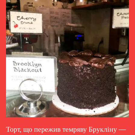
Торт, що пережив темряву Брукліну —