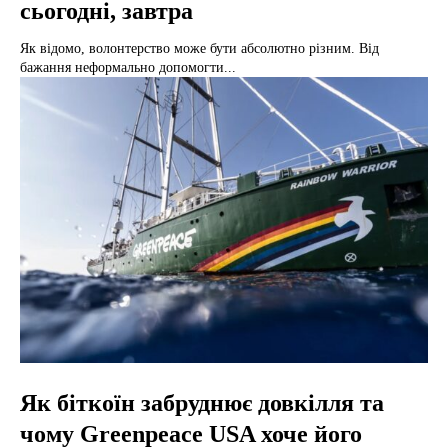
сьогодні, завтра
Як відомо, волонтерство може бути абсолютно різним. Від
бажання неформально допомогти...
Як біткоїн забруднює довкілля та
чому Greenpeace USA хоче його