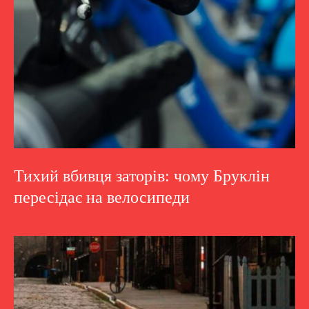
Тихий вбивця заторів: чому Бруклін
пересідає на велосипеди