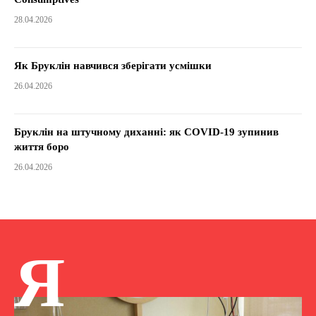
28.04.2026
Як Бруклін навчився зберігати усмішки
26.04.2026
Бруклін на штучному диханні: як COVID-19 зупинив
життя боро
26.04.2026
Я