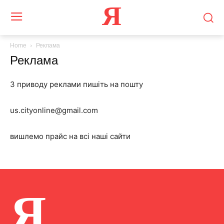
Я
Home
Реклама
Реклама
З приводу реклами пишіть на пошту
us.cityonline@gmail.com
вишлемо прайс на всі наші сайти
Я