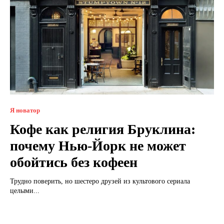
Я новатор
Кофе как религия Бруклина:
почему Нью-Йорк не может
обойтись без кофеен
Трудно поверить, но шестеро друзей из культового сериала
целыми...