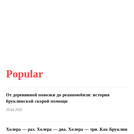
Popular
От деревянной повозки до реанимобиля: история
бруклинской скорой помощи
29.04.2026
Холера — раз. Холера — два. Холера — три. Как Бруклин