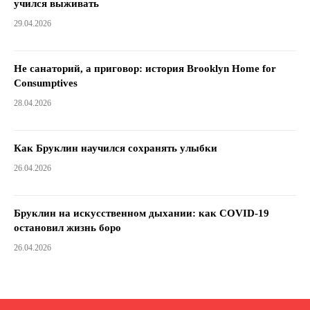
учился выживать
29.04.2026
Не санаторий, а приговор: история Brooklyn Home for
Consumptives
28.04.2026
Как Бруклин научился сохранять улыбки
26.04.2026
Бруклин на искусственном дыхании: как COVID-19
остановил жизнь боро
26.04.2026