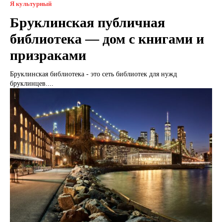
Я культурный
Бруклинская публичная
библиотека — дом с книгами и
призраками
Бруклинская библиотека - это сеть библиотек для нужд
бруклинцев....