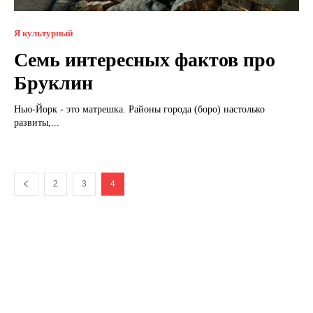
Я культурный
Семь интересных фактов про
Бруклин
Нью-Йорк - это матрешка. Районы города (боро) настолько
развиты,...
2
3
4