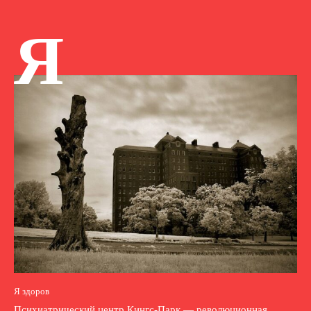
Я
Я здоров
Психиатрический центр Кингс-Парк — революционная