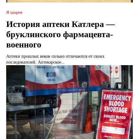
Я здоров
История аптеки Катлера —
бруклинского фармацевта-
военного
Аптеки прошлых веков сильно отличаются от своих
последователей. Аптекарское...