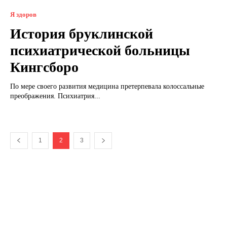
Я здоров
История бруклинской
психиатрической больницы
Кингсборо
По мере своего развития медицина претерпевала колоссальные
преображения. Психиатрия...
1
2
3