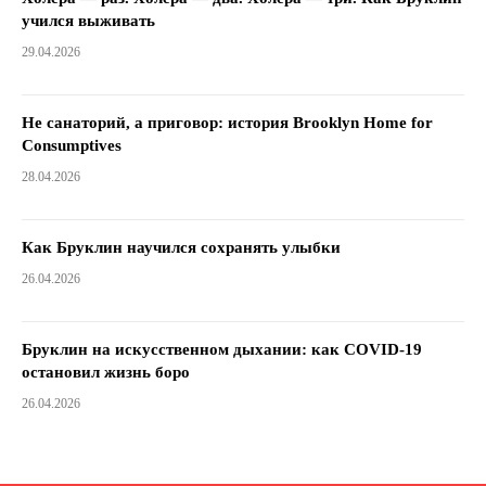
учился выживать
29.04.2026
Не санаторий, а приговор: история Brooklyn Home for
Consumptives
28.04.2026
Как Бруклин научился сохранять улыбки
26.04.2026
Бруклин на искусственном дыхании: как COVID-19
остановил жизнь боро
26.04.2026