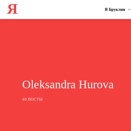
Я
Я Бруклин
Oleksandra Hurova
40 ПОСТЫ