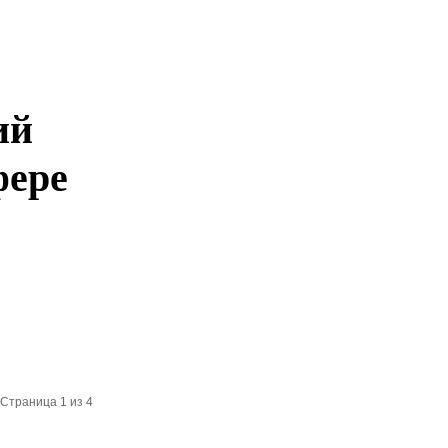
ий
фере
Страница 1 из 4