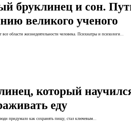
ый бруклинец и сон. Пут
ению великого ученого
 все области жизнедеятельности человека. Психиатры и психологи...
линец, который научилс
раживать еду
люди придумало как сохранять пищу, стал ключевым...