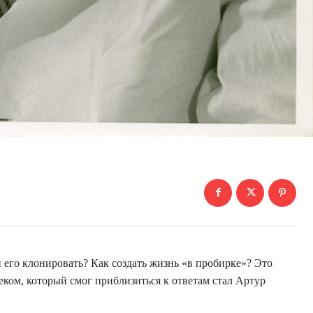
 его клонировать? Как создать жизнь «в пробирке»? Это
еком, который смог приблизиться к ответам стал Артур