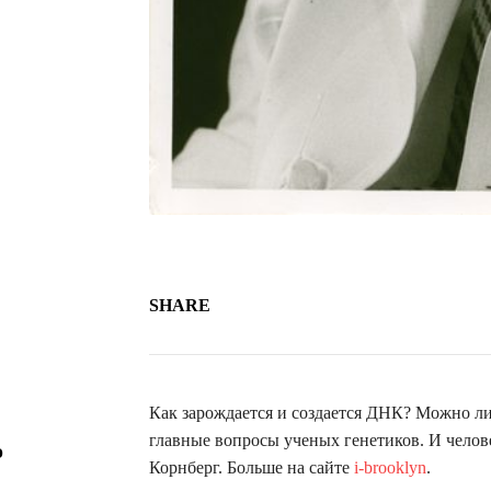
SHARE
Как зарождается и создается ДНК? Можно ли
главные вопросы ученых генетиков. И челов
о
Корнберг. Больше на сайте
i-brooklyn
.