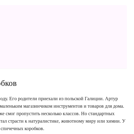
обков
году. Его родители приехали из польской Галиции. Артур
 маленьким магазинчиком инструментов и товаров для дома.
е смог пропустить несколько классов. Но стандартных
итал страсти к натуралистике, животному миру или химии. У
 спичечных коробков.