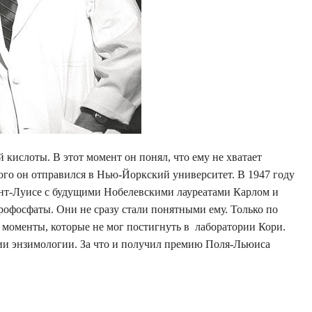
 кислоты. В этот момент он понял, что ему не хватает
ого он отправился в Нью-Йоркский университет. В 1947 году
ент-Луисе с будущими Нобелевскими лауреатами Карлом и
рофосфаты. Они не сразу стали понятными ему. Только по
 моменты, которые не мог постигнуть в лаборатории Кори.
ии энзимологии. За что и получил премию Поля-Льюиса