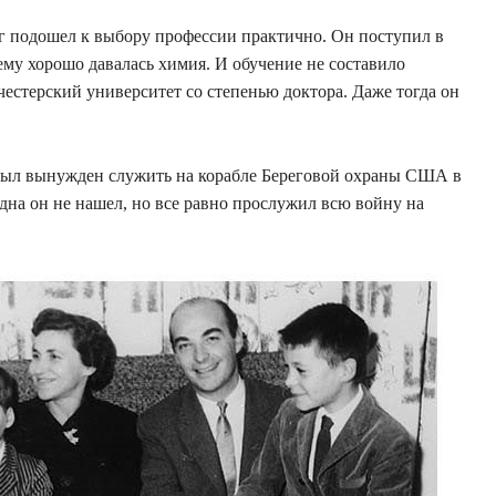
г подошел к выбору профессии практично. Он поступил в
му хорошо давалась химия. И обучение не составило
честерский университет со степенью доктора. Даже тогда он
был вынужден служить на корабле Береговой охраны США в
удна он не нашел, но все равно прослужил всю войну на