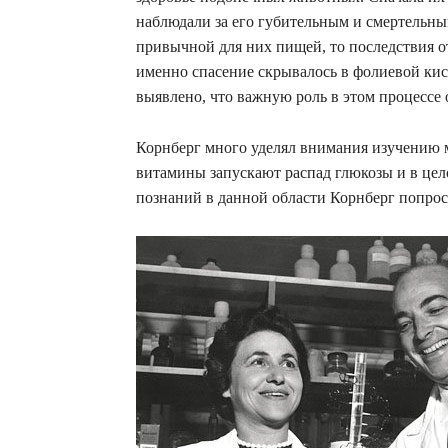
наблюдали за его губительным и смертельны
привычной для них пищей, то последствия 
именно спасение скрывалось в фолиевой кисл
выявлено, что важную роль в этом процессе
Корнберг много уделял внимания изучению 
витамины запускают распад глюкозы и в цел
познаний в данной области Корнберг попрос