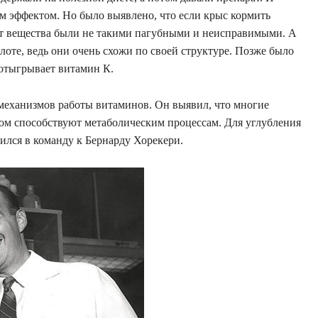
м эффектом. Но было выявлено, что если крыс кормить
от вещества были не такими пагубными и неисправимыми. А
оте, ведь они очень схожи по своей структуре. Позже было
 отыгрывает витамин К.
механизмов работы витаминов. Он выявил, что многие
ом способствуют метаболическим процессам. Для углубления
ился в команду к Бернарду Хорекери.