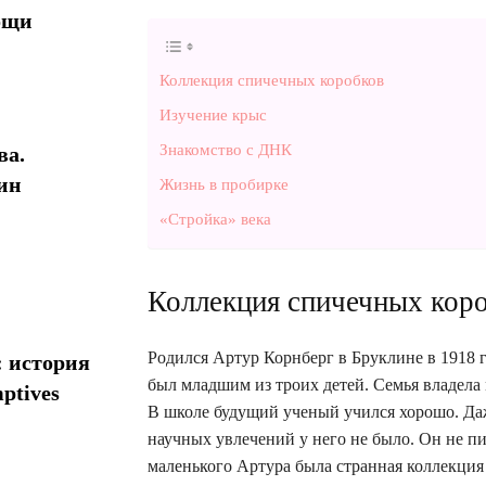
ощи
Коллекция спичечных коробков
Изучение крыс
Знакомство с ДНК
ва.
ин
Жизнь в пробирке
«Стройка» века
Коллекция спичечных кор
Родился Артур Корнберг в Бруклине в 1918 
: история
был младшим из троих детей. Семья владела
ptives
В школе будущий ученый учился хорошо. Даж
научных увлечений у него не было. Он не п
маленького Артура была странная коллекция