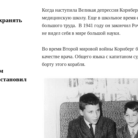
Когда наступила Великая депрессия Корнбер
медицинскую школу. Еще в школьное время е
хранять
большого труда. В 1941 году он закончил Ро
не видел себя в мире большой науки.
Во время Второй мировой войны Корнберг 
качестве врача. Общего языка с капитаном с
борту этого корабля.
ом
остановил