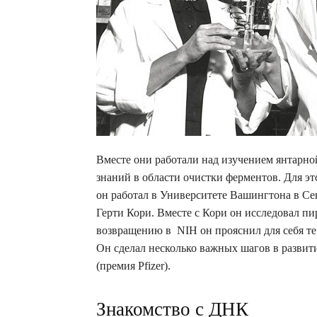
Вместе они работали над изучением янтарной
знаний в области очистки ферментов. Для эт
он работал в Университете Вашингтона в С
Герти Кори. Вместе с Кори он исследовал пи
возвращению в NIH он прояснил для себя те
Он сделал несколько важных шагов в развит
(премия Pfizer).
Знакомство с ДНК