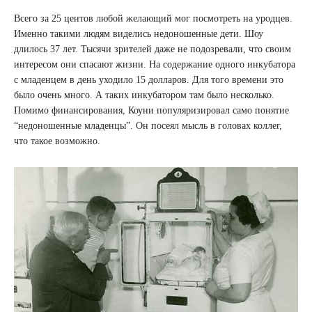
Всего за 25 центов любой желающий мог посмотреть на уродцев.
Именно такими людям виделись недоношенные дети. Шоу
длилось 37 лет. Тысячи зрителей даже не подозревали, что своим
интересом они спасают жизни. На содержание одного инкубатора
с младенцем в день уходило 15 долларов. Для того времени это
было очень много. А таких инкубатором там было несколько.
Помимо финансирования, Коуни популяризировал само понятие
“недоношенные младенцы”. Он посеял мысль в головах коллег,
что такое возможно.