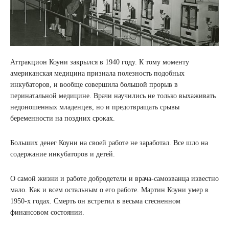
Аттракцион Коуни закрылся в 1940 году. К тому моменту
американская медицина признала полезность подобных
инкубаторов, и вообще совершила большой прорыв в
перинатальной медицине. Врачи научились не только выхаживать
недоношенных младенцев, но и предотвращать срывы
беременности на поздних сроках.
Больших денег Коуни на своей работе не заработал. Все шло на
содержание инкубаторов и детей.
О самой жизни и работе добродетели и врача-самозванца известно
мало. Как и всем остальным о его работе. Мартин Коуни умер в
1950-х годах. Смерть он встретил в весьма стесненном
финансовом состоянии.