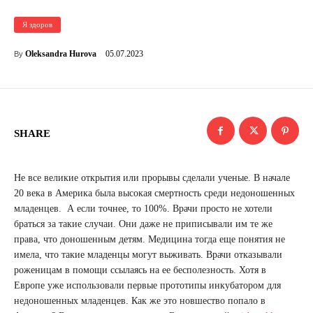
Я здоров
05.07.2023
Oleksandra Hurova
By
SHARE
Не все великие открытия или прорывы сделали ученые. В начале
20 века в Америка была высокая смертность среди недоношенных
младенцев. А если точнее, то 100%. Врачи просто не хотели
браться за такие случаи. Они даже не приписывали им те же
права, что доношенным детям. Медицина тогда еще понятия не
имела, что такие младенцы могут выживать. Врачи отказывали
роженицам в помощи ссылаясь на ее бесполезность. Хотя в
Европе уже использовали первые прототипы инкубатором для
недоношенных младенцев. Как же это новшество попало в