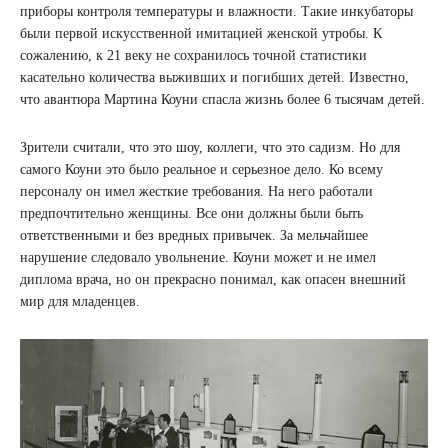
приборы контроля температуры и влажности. Такие инкубаторы
были первой искусственной имитацией женской утробы. К
сожалению, к 21 веку не сохранилось точной статистики
касательно количества выживших и погибших детей. Известно,
что авантюра Мартина Коуни спасла жизнь более 6 тысячам детей.
Зрители считали, что это шоу, коллеги, что это садизм. Но для
самого Коуни это было реальное и серьезное дело. Ко всему
персоналу он имел жесткие требования. На него работали
предпочтительно женщины. Все они должны были быть
ответственными и без вредных привычек. За мельчайшее
нарушение следовало увольнение. Коуни может и не имел
диплома врача, но он прекрасно понимал, как опасен внешний
мир для младенцев.