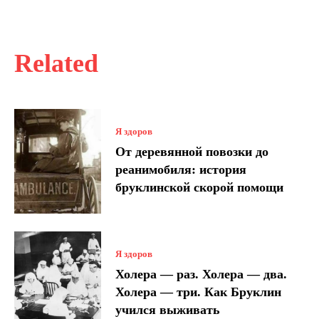
Related
Я здоров
От деревянной повозки до
реанимобиля: история
бруклинской скорой помощи
Я здоров
Холера — раз. Холера — два.
Холера — три. Как Бруклин
учился выживать