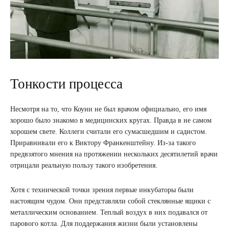
Тонкости процесса
Несмотря на то, что Коуни не был врачом официально, его имя
хорошо было знакомо в медицинских кругах. Правда в не самом
хорошем свете. Коллеги считали его сумасшедшим и садистом.
Приравнивали его к Виктору Франкенштейну. Из-за такого
предвзятого мнения на протяжении нескольких десятилетий врачи
отрицали реальную пользу такого изобретения.
Хотя с технической точки зрения первые инкубаторы были
настоящим чудом. Они представляли собой стеклянные ящики с
металлическим основанием. Теплый воздух в них подавался от
парового котла. Для поддержания жизни были установлены