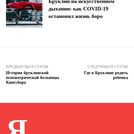
Бруклин на искусственном
дыхании: как COVID-19
остановил жизнь боро
ПРЕДЫДУЩАЯ СТАТЬЯ
СЛЕДУЮЩАЯ СТАТЬЯ
История бруклинской
Где в Бруклине родить
психиатрической больницы
ребенка
Кингсборо
Я