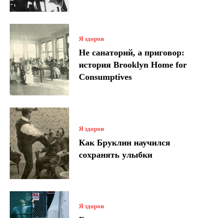
Я здоров
Не санаторий, а приговор:
история Brooklyn Home for
Consumptives
Я здоров
Как Бруклин научился
сохранять улыбки
Я здоров