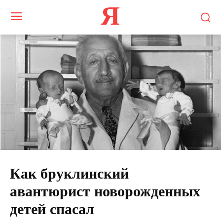
Я
Как бруклинский
авантюрист новорожденных
детей спасал