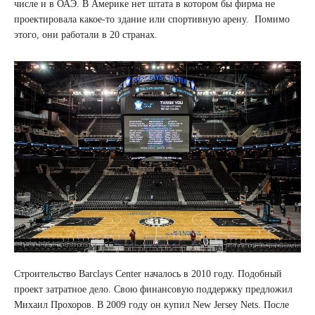
числе и в ОАЭ. В Америке нет штата в котором бы фирма не
проектировала какое-то здание или спортивную арену. Помимо
этого, они работали в 20 странах.
Строительство Barclays Center началось в 2010 году. Подобный
проект затратное дело. Свою финансовую поддержку предложил
Михаил Прохоров. В 2009 году он купил New Jersey Nets. После