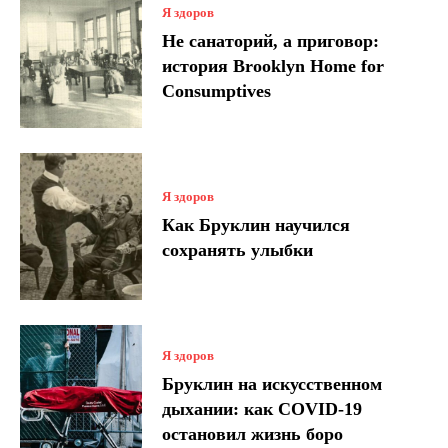
Я здоров
Не санаторий, а приговор:
история Brooklyn Home for
Consumptives
Я здоров
Как Бруклин научился
сохранять улыбки
Я здоров
Бруклин на искусственном
дыхании: как COVID-19
остановил жизнь боро