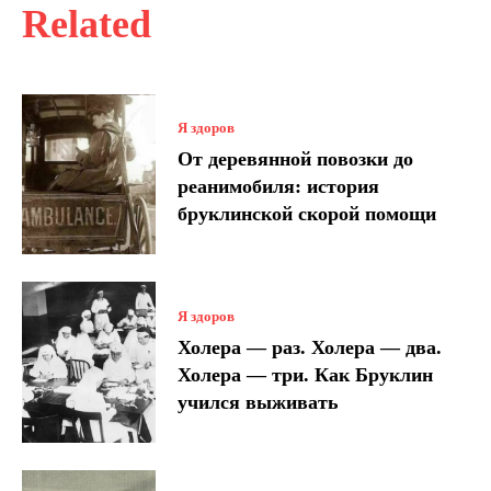
Related
Я здоров
От деревянной повозки до
реанимобиля: история
бруклинской скорой помощи
Я здоров
Холера — раз. Холера — два.
Холера — три. Как Бруклин
учился выживать