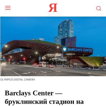
Я
OLYMPUS DIGITAL CAMERA
Barclays Center —
бруклинский стадион на