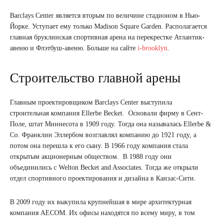
Barclays Center является вторым по величине стадионом в Нью-
Йорке. Уступает ему только Madison Square Garden. Располагается
главная бруклинская спортивная арена на перекрестке Атлантик-
авеню и Флэтбуш-авеню. Больше на сайте
i-brooklyn
.
Строительство главной арены
Главным проектировщиком Barclays Center выступила
строительная компания Ellerbe Becket. Основали фирму в Сент-
Поле, штат Миннесота в 1909 году. Тогда она называлась Ellerbe &
Co. Франклин Эллербом возглавлял компанию до 1921 году, а
потом она перешла к его сыну. В 1966 году компания стала
открытым акционерным обществом. В 1988 году они
объединились с Welton Becket and Associates. Тогда же открыли
отдел спортивного проектирования и дизайна в Канзас-Сити.
В 2009 году их выкупила крупнейшая в мире архитектурная
компания AECOM. Их офисы находятся по всему миру, в том