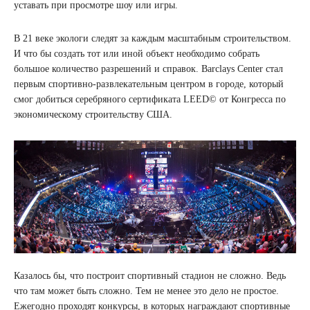
уставать при просмотре шоу или игры.
В 21 веке экологи следят за каждым масштабным строительством.
И что бы создать тот или иной объект необходимо собрать
большое количество разрешений и справок. Barclays Center стал
первым спортивно-развлекательным центром в городе, который
смог добиться серебряного сертификата LEED© от Конгресса по
экономическому строительству США.
Казалось бы, что построит спортивный стадион не сложно. Ведь
что там может быть сложно. Тем не менее это дело не простое.
Ежегодно проходят конкурсы, в которых награждают спортивные