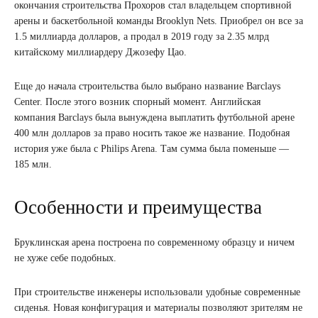
окончания строительства Прохоров стал владельцем спортивной
арены и баскетбольной команды Brooklyn Nets. Приобрел он все за
1.5 миллиарда долларов, а продал в 2019 году за 2.35 млрд
китайскому миллиардеру Джозефу Цао.
Еще до начала строительства было выбрано название Barclays
Center. После этого возник спорный момент. Английская
компания Barclays была вынуждена выплатить футбольной арене
400 млн долларов за право носить такое же название. Подобная
история уже была с Philips Arena. Там сумма была поменьше —
185 млн.
Особенности и преимущества
Бруклинская арена построена по современному образцу и ничем
не хуже себе подобных.
При строительстве инженеры использовали удобные современные
сиденья. Новая конфигурация и материалы позволяют зрителям не