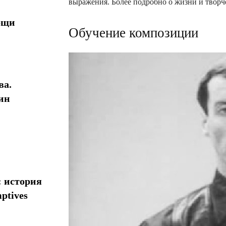
выражения. Более подробно о жизни и творч
ощи
Обучение композиции
ва.
ин
: история
ptives