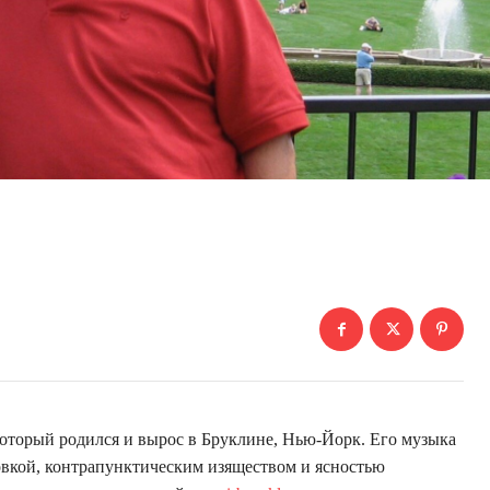
оторый родился и вырос в Бруклине, Нью-Йорк. Его музыка
овкой, контрапунктическим изяществом и ясностью