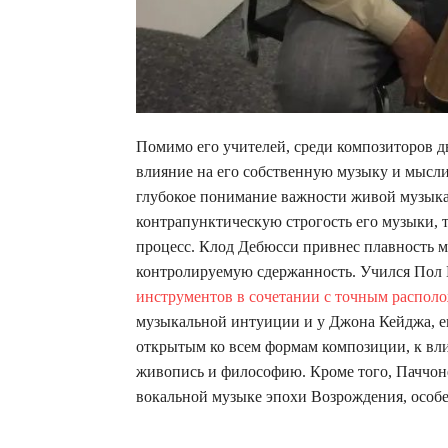
Помимо его учителей, среди композиторов дв
влияние на его собственную музыку и мысли,
глубокое понимание важности живой музыка
контрапунктическую строгость его музыки, т
процесс. Клод Дебюсси привнес плавность м
контролируемую сдержанность. Учился Пол 
инструментов в сочетании с точным распол
музыкальной интуиции и у Джона Кейджа, е
открытым ко всем формам композиции, к вли
живопись и философию. Кроме того, Паччон
вокальной музыке эпохи Возрождения, особе