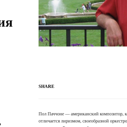
ия
SHARE
Пол Паччоне — американский композитор, к
отличается лиризмом, своеобразной оркестр
о