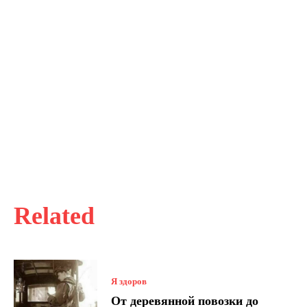
Related
Я здоров
От деревянной повозки до