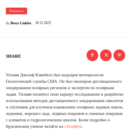
Я новатор
18.12.2023
Borys Liakhu
By
SHARE
Уильям Джозеф Кэмпбелл был ведущим метеорологом
Геологической службы США. Он был пионером дистанционного
зондирования полярных регионов и экспертом по полярным
льдам. Уильям посвятил свою карьеру исследованию и разработке
использования методов дистанционного зондирования самолетов
и спутников для изучения взаимосвязи полярных ледовых шапок,
ледников, морского льда, ледяных покровов и снежных покровов
с климатом и гидрологическим циклом. Более подробно о
бруклинском ученом читайте на
i-brooklyn
.