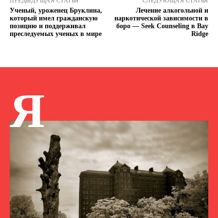
ПРЕДЫДУЩАЯ СТАТЬЯ
СЛЕДУЮЩАЯ СТАТЬЯ
Ученый, уроженец Бруклина,
Лечение алкогольной и
который имел гражданскую
наркотической зависимости в
позицию и поддерживал
боро — Seek Counseling в Bay
преследуемых ученых в мире
Ridge
Я