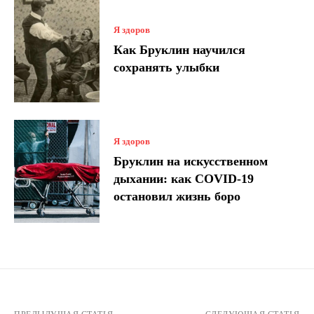
Я здоров
Как Бруклин научился
сохранять улыбки
Я здоров
Бруклин на искусственном
дыхании: как COVID-19
остановил жизнь боро