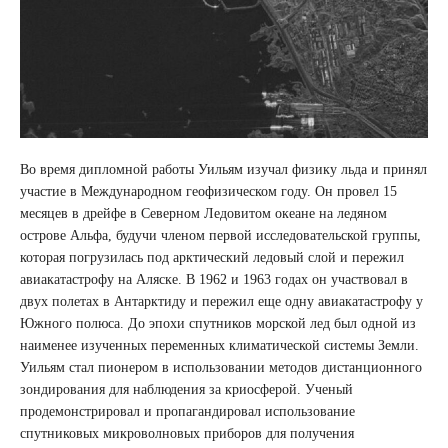
Во время дипломной работы Уильям изучал физику льда и принял
участие в Международном геофизическом году. Он провел 15
месяцев в дрейфе в Северном Ледовитом океане на ледяном
острове Альфа, будучи членом первой исследовательской группы,
которая погрузилась под арктический ледовый слой и пережил
авиакатастрофу на Аляске. В 1962 и 1963 годах он участвовал в
двух полетах в Антарктиду и пережил еще одну авиакатастрофу у
Южного полюса. До эпохи спутников морской лед был одной из
наименее изученных переменных климатической системы Земли.
Уильям стал пионером в использовании методов дистанционного
зондирования для наблюдения за криосферой. Ученый
продемонстрировал и пропагандировал использование
спутниковых микроволновых приборов для получения