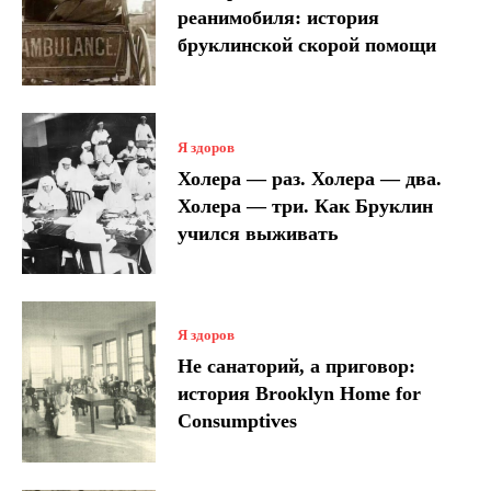
реанимобиля: история
бруклинской скорой помощи
Я здоров
Холера — раз. Холера — два.
Холера — три. Как Бруклин
учился выживать
Я здоров
Не санаторий, а приговор:
история Brooklyn Home for
Consumptives