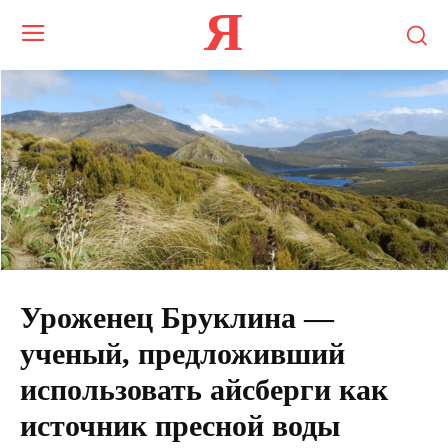
Я
Уроженец Бруклина —
ученый, предложивший
использовать айсберги как
источник пресной воды