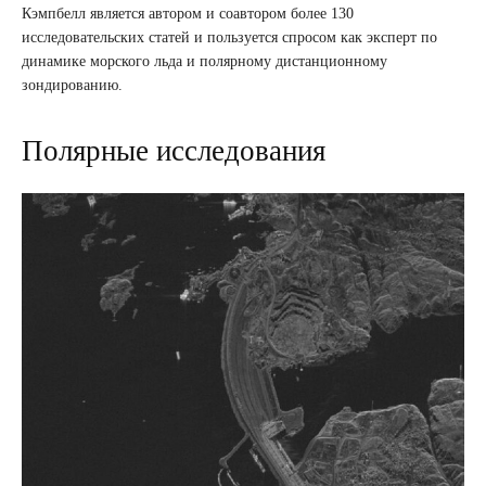
Кэмпбелл является автором и соавтором более 130
исследовательских статей и пользуется спросом как эксперт по
динамике морского льда и полярному дистанционному
зондированию.
Полярные исследования