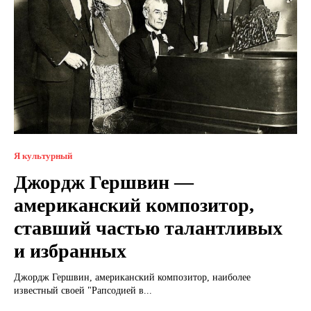
Я культурный
Джордж Гершвин —
американский композитор,
ставший частью талантливых
и избранных
Джордж Гершвин, американский композитор, наиболее
известный своей "Рапсодией в...