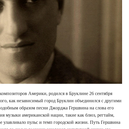
композиторов Америки, родился в Бруклине 26 сентября
е того, как независимый город Бруклин объединился с другими
одобным образом песни Джорджа Гершвина на слова его
я музыки американской нации, такие как блюз, регтайм,
рое улавливало пульс и темп городской жизни. Путь Гершвина