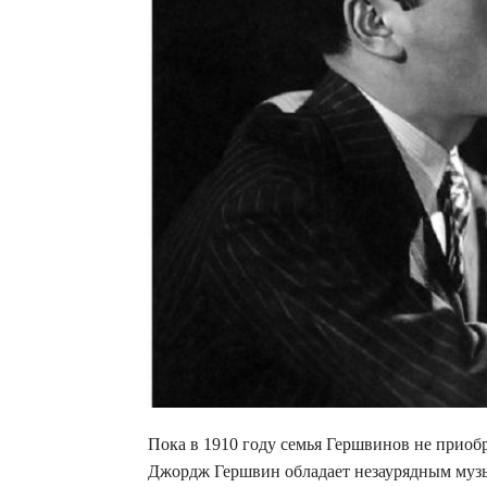
Пока в 1910 году семья Гершвинов не приоб
Джордж Гершвин обладает незаурядным музы