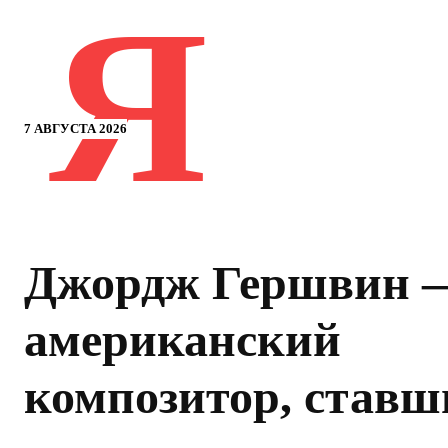
Я
7 АВГУСТА 2026
Джордж Гершвин 
американский
композитор, ставш