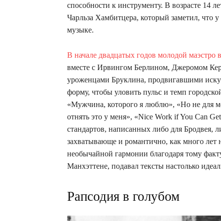
способности к инструменту. В возрасте 14 л
Чарльза Хамбитцера, который заметил, что у 
музыке.
В начале двадцатых годов молодой маэстро
вместе с Ирвингом Берлином, Джеромом Кер
уроженцами Бруклина, продвигавшими иску
форму, чтобы уловить пульс и темп городско
«Мужчина, которого я люблю», «Но не для ме
отнять это у меня», «Nice Work if You Can Get
стандартов, написанных либо для Бродвея, ли
захватывающе и романтично, как много лет
необычайной гармонии благодаря тому факту
Манхэттене, подавал тексты настолько идеаль
Рапсодия в голубом