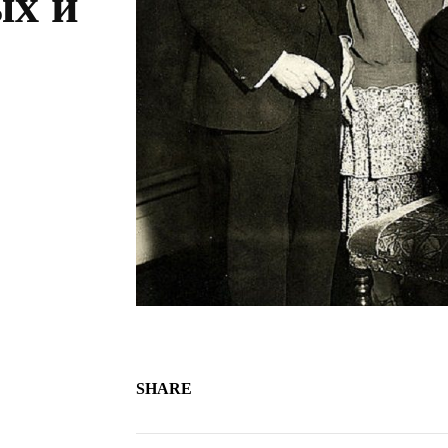
ых и
SHARE