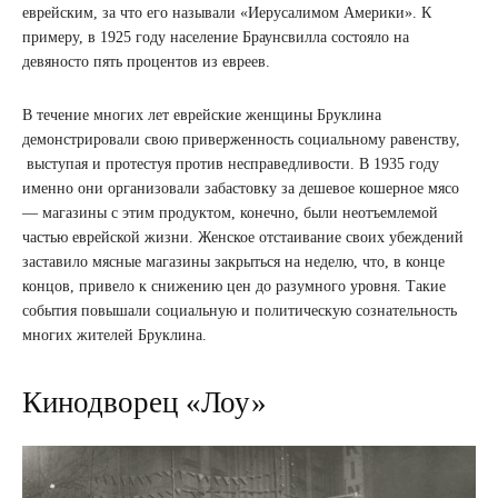
еврейским, за что его называли «Иерусалимом Америки». К
примеру, в 1925 году население Браунсвилла состояло на
девяносто пять процентов из евреев.
В течение многих лет еврейские женщины Бруклина
демонстрировали свою приверженность социальному равенству,
выступая и протестуя против несправедливости. В 1935 году
именно они организовали забастовку за дешевое кошерное мясо
— магазины с этим продуктом, конечно, были неотъемлемой
частью еврейской жизни. Женское отстаивание своих убеждений
заставило мясные магазины закрыться на неделю, что, в конце
концов, привело к снижению цен до разумного уровня. Такие
события повышали социальную и политическую сознательность
многих жителей Бруклина.
Кинодворец «Лоу»