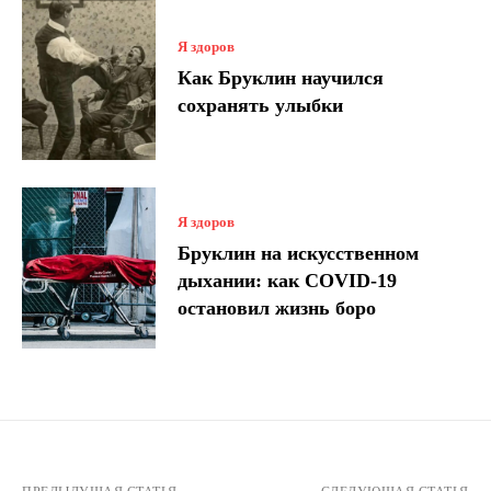
Я здоров
Как Бруклин научился
сохранять улыбки
Я здоров
Бруклин на искусственном
дыхании: как COVID-19
остановил жизнь боро