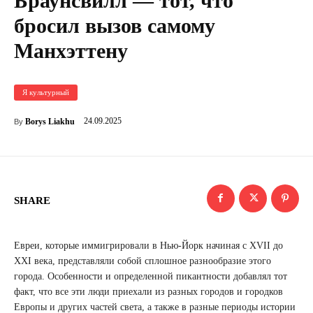
Браунсвилл — тот, что
бросил вызов самому
Манхэттену
Я культурный
24.09.2025
Borys Liakhu
By
SHARE
Евреи, которые иммигрировали в Нью-Йорк начиная с XVII до
XXI века, представляли собой сплошное разнообразие этого
города. Особенности и определенной пикантности добавлял тот
факт, что все эти люди приехали из разных городов и городков
Европы и других частей света, а также в разные периоды истории