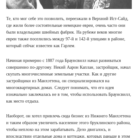
Те, кто мог себе это позволить, переезжали в Верхний Ист-Сайд,
где жили более состоятельные немецкие евреи, очень часто они
были владельцами швейных фабрик. На рубеже веков многие
евреи также поселились между 97-й и 142-й улицами в районе,
который сейчас известен как Гарлем.
Начиная примерно с 1887 года Браунсвилл начал развиваться
совершенно по-другому. Некий Аарон Каплан, застройщик, начал
скупать многочисленные земельные участки. Как и другие
застройщики из Манхэттена, он специализировался на
многоквартирных домах. Следует понимать, что его идея
изначально заключалась не в том, чтобы использовать Браунсвилл,
как место отдыха.
Наоборот, он хотел привлечь сюда бизнес из Нижнего Манхэттена
и таким образом увеличить население этого бруклинского района,
чтобы неплохо на этом зарабатывать. Дело двигалось, и
впоследствии отдельные дома и коттеджи, которых раньше в этом