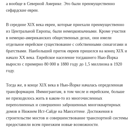
а вообще в Северной Америке. Это были преимущественно
сефардские евреи.
В середине XIX века евреи, которые приехали преимущественно
из Центральной Европы, были немецкоязычными. Кроме участия
в немецко-американских общественных делах, они имели
отдельное еврейское существование с собственными синагогами и
братствами. Наибольший приток евреев пришелся на конец XIX и
начало XX века. Еврейское население тогдашнего Нью-Йорка
выросло с примерно 80 000 в 1880 году до 1,5 миллиона в 1920
году.
Тогда же, в конце XIX века в Нью-Йорке началась определенная
трансформация. Иммигрантам, в том числе и еврейским, больше
не приходилось жить в каком-то из многочисленных
переполненных и совершенно заброшенных многоквартирных
домов в Нижнем Ист-Сайде на Манхэттене. Достижения в
строительстве мостов и совершенствование транспортной системы
предоставили всем приезжим новые возможности.