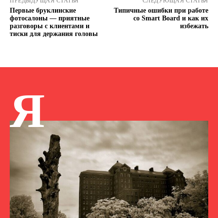
ПРЕДЫДУЩАЯ СТАТЬЯ
СЛЕДУЮЩАЯ СТАТЬЯ
Первые бруклинские
Типичные ошибки при работе
фотосалоны — приятные
со Smart Board и как их
разговоры с клиентами и
избежать
тиски для держания головы
Я