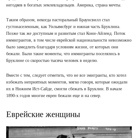
негодяев в богатых землевладельцев. Америка, страна мечты.
Таким образом, некогда пасторальный Браунсвилл стал
густонаселенным, как Уильямсбург и южная часть Бруклина.
Позже так же доступным и развитым стал Кони-Айленд. Поток
иммигрантов, в том числе еврейской национальности невозможно
было замедлить благодаря условиям жизни, от которых они
бежали. Были такие моменты, что иммигранты поселялись в
Бруклине со скоростью тысяча человек в неделю.
Вместе с тем, следует отметить, что не все эмигранты, кто хотел
избежать неприятных моментов, мягко говоря, которые ожидали
их в Нижнем Ист-Сайде, смогли сбежать в Бруклин. В начале
1890-х годов многие евреи бежали еще и на север.
Еврейские женщины