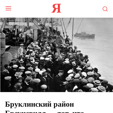
Я
Бруклинский район