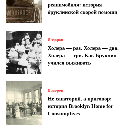
реанимобиля: история
бруклинской скорой помощи
Я здоров
Холера — раз. Холера — два.
Холера — три. Как Бруклин
учился выживать
Я здоров
Не санаторий, а приговор:
история Brooklyn Home for
Consumptives