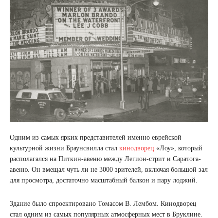
Одним из самых ярких представителей именно еврейской
культурной жизни Браунсвилла стал
кинодворец
«Лоу», который
располагался на Питкин-авеню между Легион-стрит и Саратога-
авеню. Он вмещал чуть ли не 3000 зрителей, включая большой зал
для просмотра, достаточно масштабный балкон и пару лоджий.
Здание было спроектировано Томасом В. Лембом. Кинодворец
стал одним из самых популярных атмосферных мест в Бруклине.