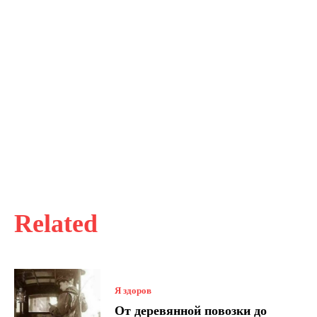
Related
Я здоров
От деревянной повозки до