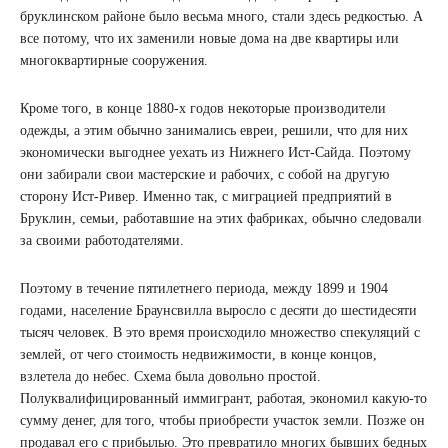
бруклинском районе было весьма много, стали здесь редкостью. А
все потому, что их заменили новые дома на две квартиры или
многоквартирные сооружения.
Кроме того, в конце 1880-х годов некоторые производители
одежды, а этим обычно занимались евреи, решили, что для них
экономически выгоднее уехать из Нижнего Ист-Сайда. Поэтому
они забирали свои мастерские и рабочих, с собой на другую
сторону Ист-Ривер. Именно так, с миграцией предприятий в
Бруклин, семьи, работавшие на этих фабриках, обычно следовали
за своими работодателями.
Поэтому в течение пятилетнего периода, между 1899 и 1904
годами, население Браунсвилла выросло с десяти до шестидесяти
тысяч человек. В это время происходило множество спекуляций с
землей, от чего стоимость недвижимости, в конце концов,
взлетела до небес. Схема была довольно простой.
Полуквалифицированный иммигрант, работая, экономил какую-то
сумму денег, для того, чтобы приобрести участок земли. Позже он
продавал его с прибылью. Это превратило многих бывших бедных