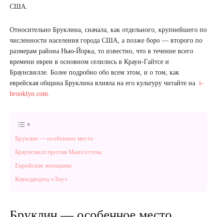
США.
Относительно Бруклина, сначала, как отдельного, крупнейшего по
численности населения города США, а позже боро — второго по
размерам района Нью-Йорка, то известно, что в течение всего
времени евреи в основном селились в Краун-Гайтсе и
Браунсвилле. Более подробно обо всем этом, и о том, как
еврейская община Бруклина влияла на его культуру читайте на
i-
brooklyn.com.
Бруклин — особенное место
Браунсвилл против Манхэттена
Еврейские женщины
Кинодворец «Лоу»
Бруклин — особенное место