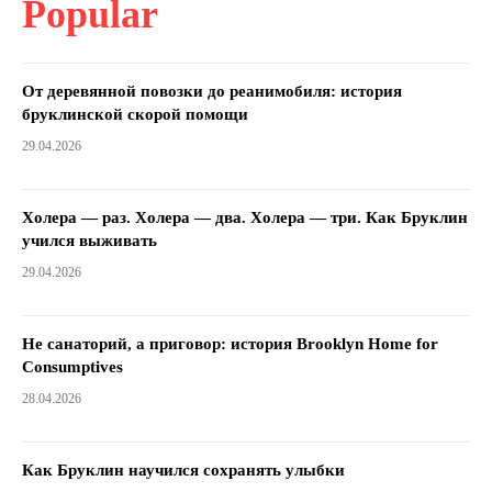
Popular
От деревянной повозки до реанимобиля: история
бруклинской скорой помощи
29.04.2026
Холера — раз. Холера — два. Холера — три. Как Бруклин
учился выживать
29.04.2026
Не санаторий, а приговор: история Brooklyn Home for
Consumptives
28.04.2026
Как Бруклин научился сохранять улыбки