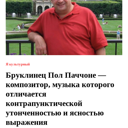
Я культурный
Бруклинец Пол Паччоне —
композитор, музыка которого
отличается
контрапунктической
утонченностью и ясностью
выражения