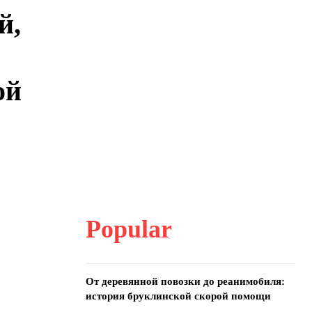
й,
ой
Popular
От деревянной повозки до реанимобиля:
история бруклинской скорой помощи