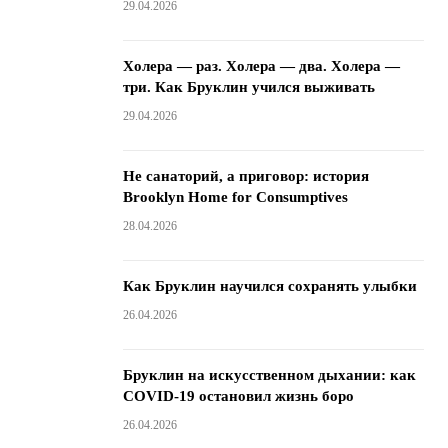
29.04.2026
Холера — раз. Холера — два. Холера —
три. Как Бруклин учился выживать
29.04.2026
Не санаторий, а приговор: история
Brooklyn Home for Consumptives
28.04.2026
Как Бруклин научился сохранять улыбки
26.04.2026
Бруклин на искусственном дыхании: как
COVID-19 остановил жизнь боро
26.04.2026