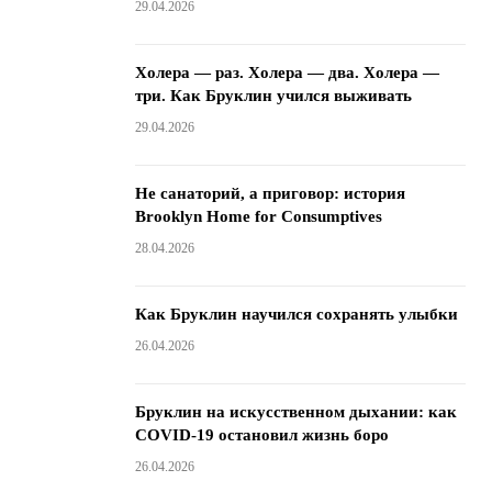
29.04.2026
Холера — раз. Холера — два. Холера —
три. Как Бруклин учился выживать
29.04.2026
Не санаторий, а приговор: история
Brooklyn Home for Consumptives
28.04.2026
Как Бруклин научился сохранять улыбки
26.04.2026
Бруклин на искусственном дыхании: как
COVID-19 остановил жизнь боро
26.04.2026