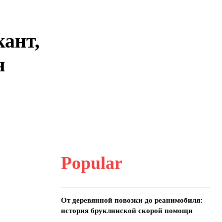
ант,
я
Popular
От деревянной повозки до реанимобиля:
история бруклинской скорой помощи