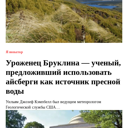
Я новатор
Уроженец Бруклина — ученый,
предложивший использовать
айсберги как источник пресной
воды
Уильям Джозеф Кэмпбелл был ведущим метеорологом
Геологической службы США....