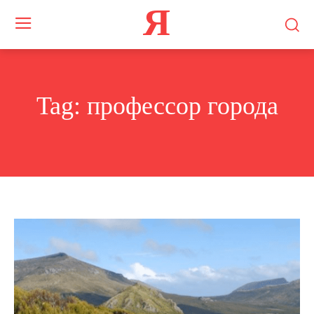
Я
Tag:
профессор города