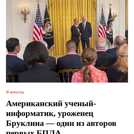
Я новатор
Американский ученый-
информатик, уроженец
Бруклина — один из авторов
первых БПЛА