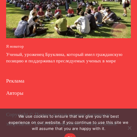
Я новатор
Ученый, уроженец Бруклина, который имел гражданскую
позицию и поддерживал преследуемых ученых в мире
Реклама
Авторы
Copyright © Полное использование материала
We use cookies to ensure that we give you the best
experience on our website. If you continue to use this site we
запрещено. Частично разрешено с гиперссылкой.
will assume that you are happy with it.