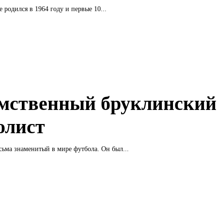
 родился в 1964 году и первые 10...
мственный бруклинский
олист
ьма знаменитый в мире футбола. Он был...