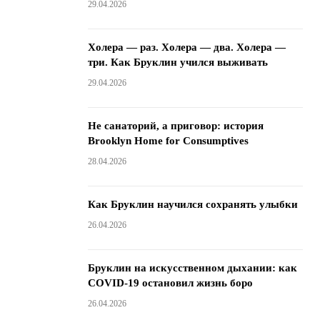
29.04.2026
Холера — раз. Холера — два. Холера —
три. Как Бруклин учился выживать
29.04.2026
Не санаторий, а приговор: история
Brooklyn Home for Consumptives
28.04.2026
Как Бруклин научился сохранять улыбки
26.04.2026
Бруклин на искусственном дыхании: как
COVID-19 остановил жизнь боро
26.04.2026