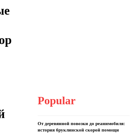
ые
ор
Popular
й
От деревянной повозки до реанимобиля:
история бруклинской скорой помощи