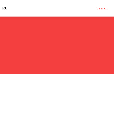
RU
Search