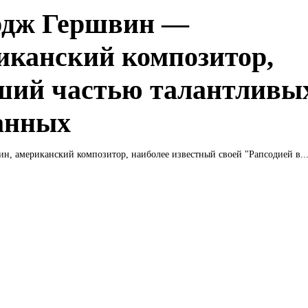
дж Гершвин —
иканский композитор,
ший частью талантливы
анных
, американский композитор, наиболее известный своей "Рапсодией в..