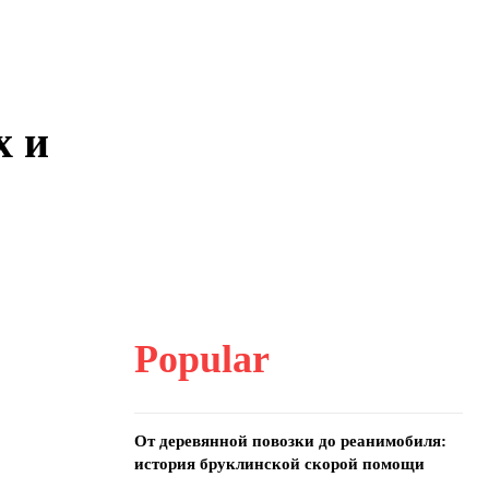
х и
.
Popular
От деревянной повозки до реанимобиля:
история бруклинской скорой помощи