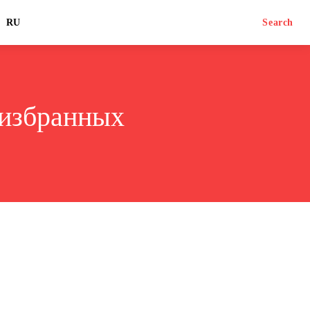
RU
Search
 избранных