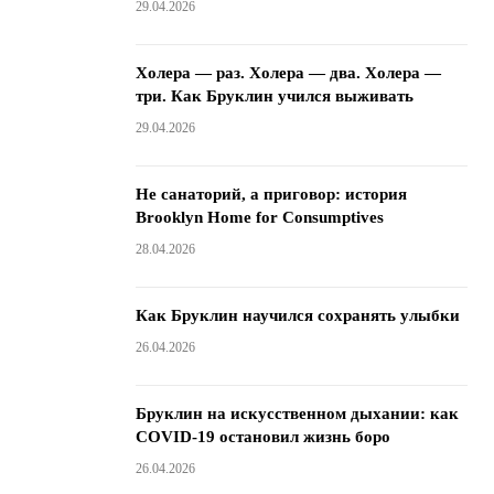
29.04.2026
Холера — раз. Холера — два. Холера —
три. Как Бруклин учился выживать
29.04.2026
Не санаторий, а приговор: история
Brooklyn Home for Consumptives
28.04.2026
Как Бруклин научился сохранять улыбки
26.04.2026
Бруклин на искусственном дыхании: как
COVID-19 остановил жизнь боро
26.04.2026