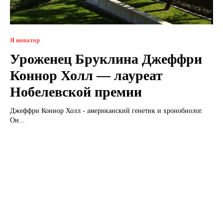
Я новатор
Уроженец Бруклина Джеффри
Коннор Холл — лауреат
Нобелевской премии
Джеффри Коннор Холл - американский генетик и хронобиолог.
Он...