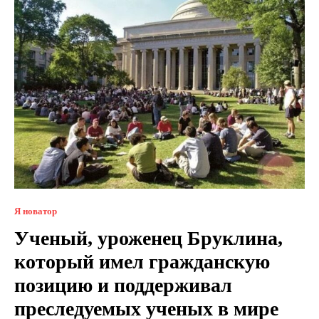
Я новатор
Ученый, уроженец Бруклина,
который имел гражданскую
позицию и поддерживал
преследуемых ученых в мире