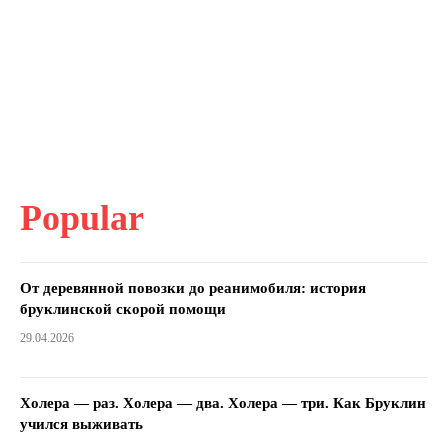
Popular
От деревянной повозки до реанимобиля: история
бруклинской скорой помощи
29.04.2026
Холера — раз. Холера — два. Холера — три. Как Бруклин
учился выживать