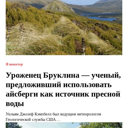
Я новатор
Уроженец Бруклина — ученый,
предложивший использовать
айсберги как источник пресной
воды
Уильям Джозеф Кэмпбелл был ведущим метеорологом
Геологической службы США....