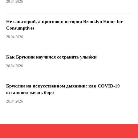
29.04.2026
Не санаторий, а приговор: история Brooklyn Home for
Consumptives
28.04.2026
Как Бруклин научился сохранять улыбки
26.04.2026
Бруклин на искусственном дыхании: как COVID-19
остановил жизнь боро
26.04.2026