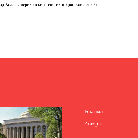
 Холл - американский генетик и хронобиолог. Он...
Реклама
Авторы