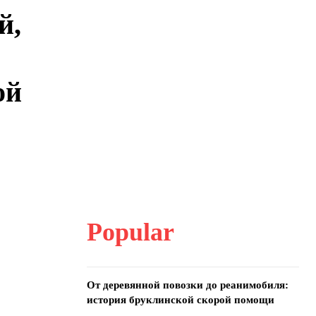
й,
ой
Popular
От деревянной повозки до реанимобиля:
история бруклинской скорой помощи