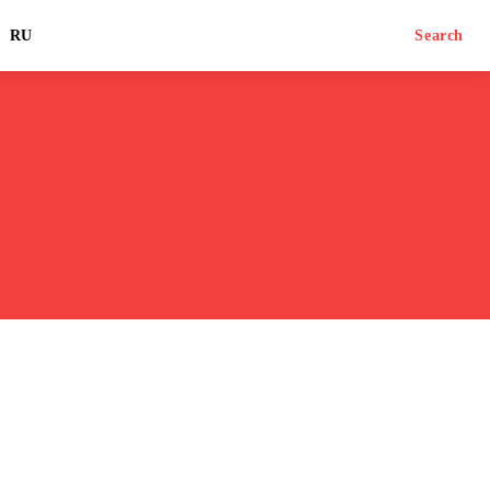
RU
Search