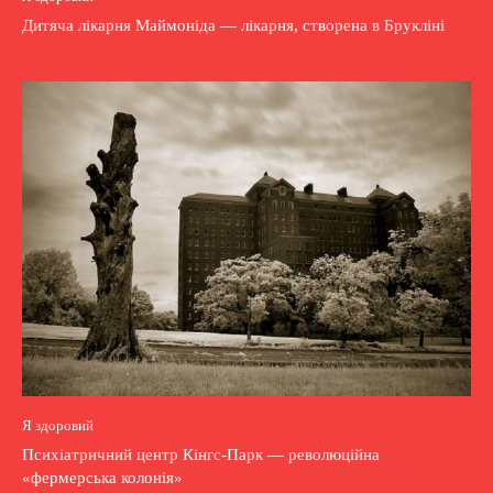
Дитяча лікарня Маймоніда — лікарня, створена в Брукліні
Я здоровий
Психіатричний центр Кінгс-Парк — революційна
«фермерська колонія»