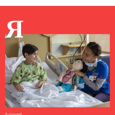
Я
Я здоровий