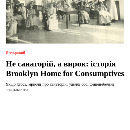
Я здоровий
Не санаторій, а вирок: історія
Brooklyn Home for Consumptives
Якщо хтось, мріючи про санаторій, уявляє собі фешенебельні
апартаменти...